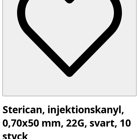
Sterican, injektionskanyl,
0,70x50 mm, 22G, svart, 10
styck