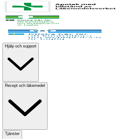
Hjälp och support
Recept och läkemedel
Tjänster