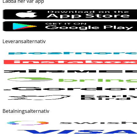
Ladda ner vår app
Leveransalternativ
Betalningsalternativ