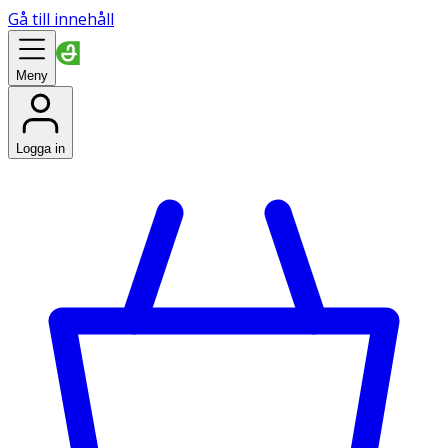
Gå till innehåll
Meny
Logga in