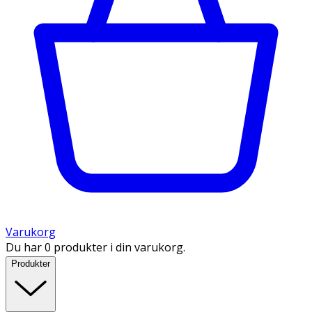
Varukorg
Du har 0 produkter i din varukorg.
Produkter