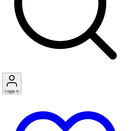
Logga in