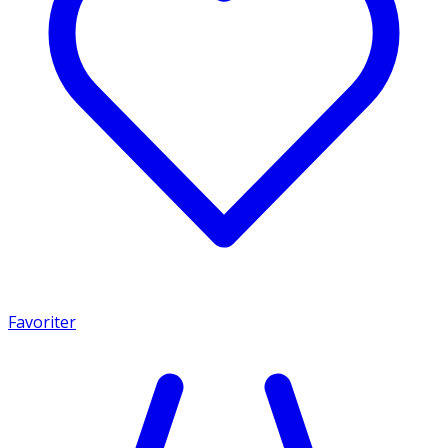
Favoriter