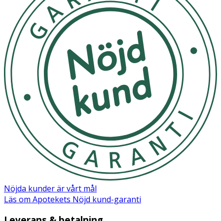
Nöjda kunder är vårt mål
Läs om Apotekets Nöjd kund-garanti
Leverans & betalning