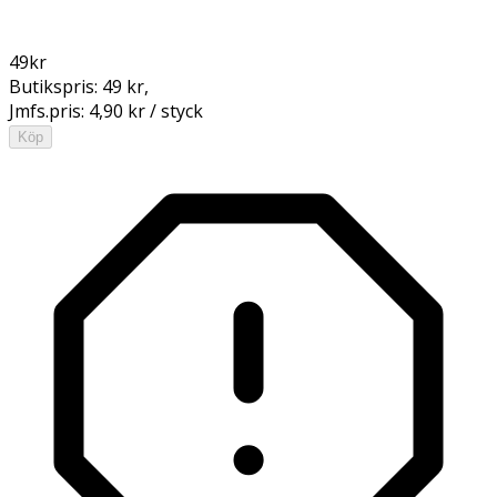
49
kr
Butikspris:
49 kr
,
Jmfs.pris:
4,90 kr / styck
Köp