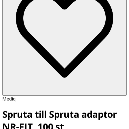
Mediq
Spruta till Spruta adaptor
NR-FIT, 100 st