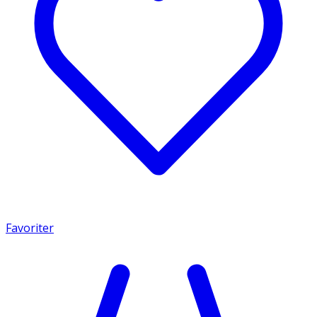
Favoriter