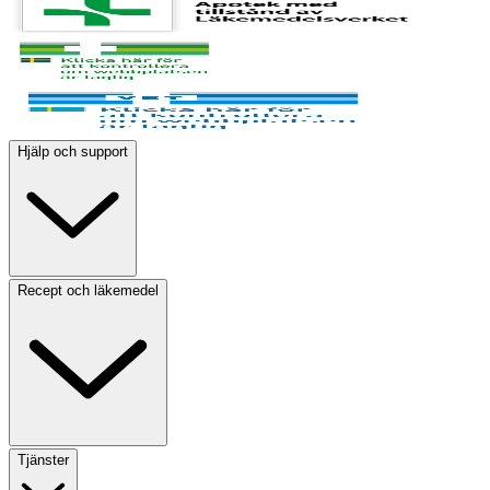
Hjälp och support
Recept och läkemedel
Tjänster