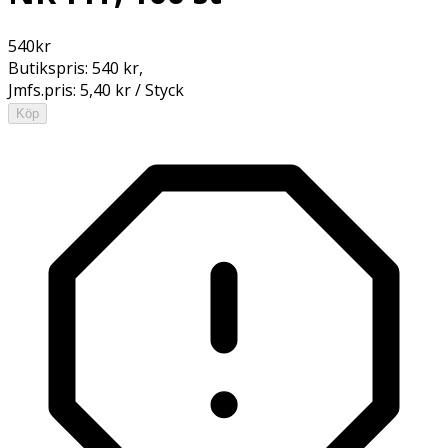
540
kr
Butikspris:
540 kr
,
Jmfs.pris:
5,40 kr / Styck
Köp