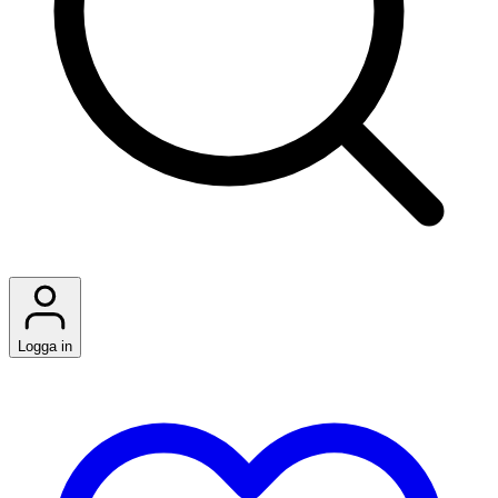
Logga in