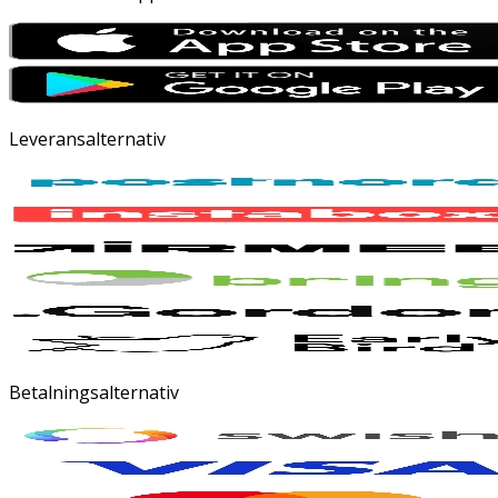
Leveransalternativ
Betalningsalternativ