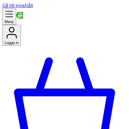
Gå till innehåll
Meny
Logga in