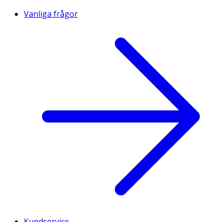
Vanliga frågor
Kundservice