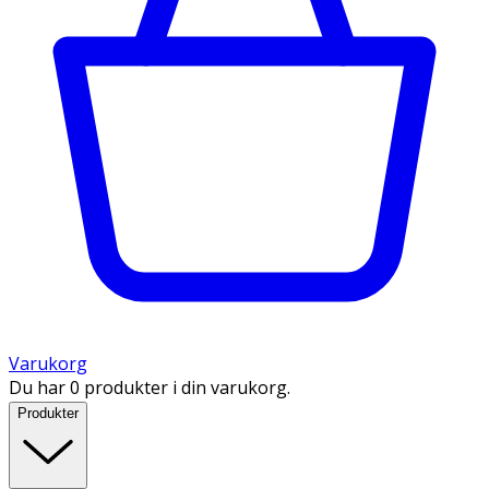
Varukorg
Du har 0 produkter i din varukorg.
Produkter