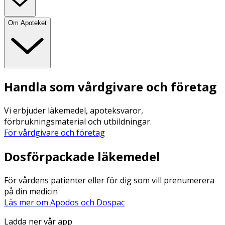
Om Apoteket
Handla som vårdgivare och företag
Vi erbjuder läkemedel, apoteksvaror,
förbrukningsmaterial och utbildningar.
För vårdgivare och företag
Dosförpackade läkemedel
För vårdens patienter eller för dig som vill prenumerera
på din medicin
Läs mer om Apodos och Dospac
Ladda ner vår app