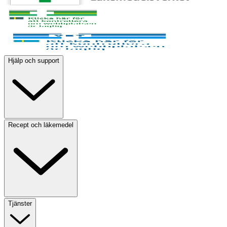
Hjälp och support
Recept och läkemedel
Tjänster