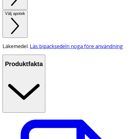
Välj apotek
Läkemedel.
Läs bipacksedeln noga före användning
Produktfakta