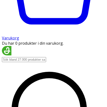
Varukorg
Du har 0 produkter i din varukorg.