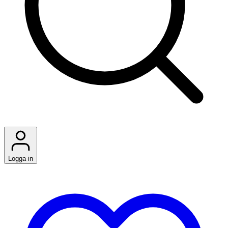
Logga in