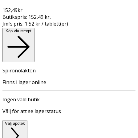
152,49
kr
Butikspris:
152,49 kr
,
Jmfs.pris:
1,52 kr / tablett(er)
Köp via recept
Spironolakton
Finns i lager online
Ingen vald butik
Välj för att se lagerstatus
Välj apotek