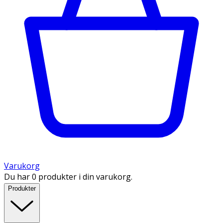
Varukorg
Du har 0 produkter i din varukorg.
Produkter