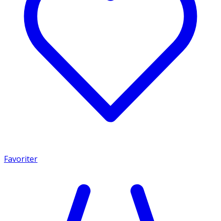
Favoriter