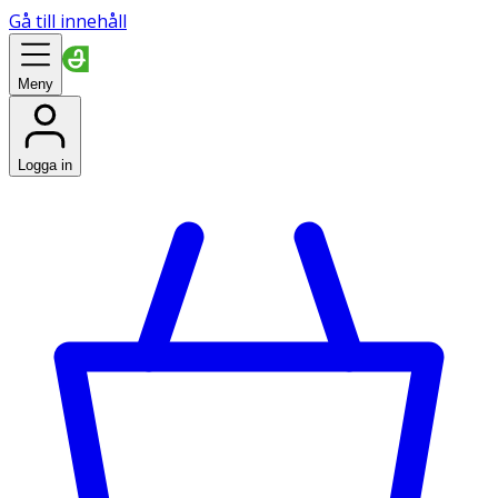
Gå till innehåll
Meny
Logga in