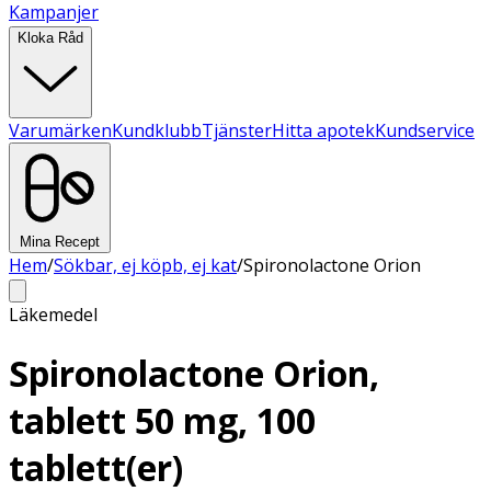
Kampanjer
Kloka Råd
Varumärken
Kundklubb
Tjänster
Hitta apotek
Kundservice
Mina Recept
Hem
/
Sökbar, ej köpb, ej kat
/
Spironolactone Orion
Läkemedel
Spironolactone Orion,
tablett 50 mg, 100
tablett(er)