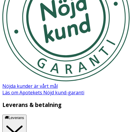
Nöjda kunder är vårt mål
Läs om Apotekets Nöjd kund-garanti
Leverans & betalning
🚚Leverans