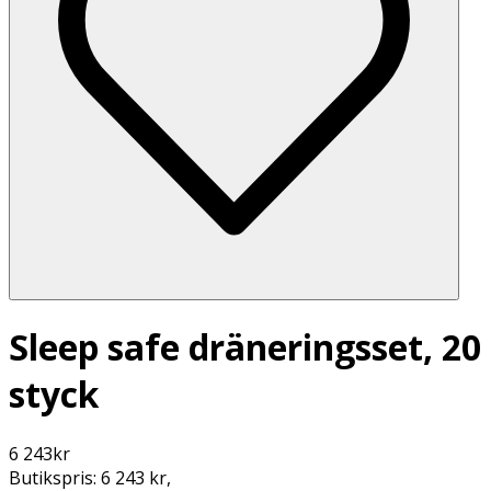
Sleep safe dräneringsset, 20
styck
6 243
kr
Butikspris:
6 243 kr
,