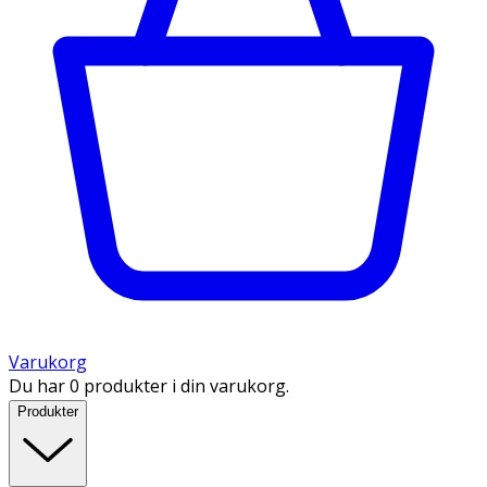
Varukorg
Du har 0 produkter i din varukorg.
Produkter