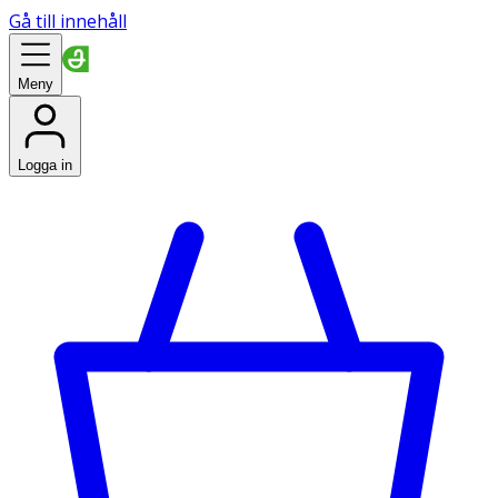
Gå till innehåll
Meny
Logga in