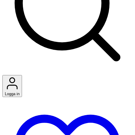
Logga in