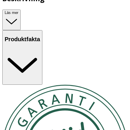
Läs mer
Produktfakta