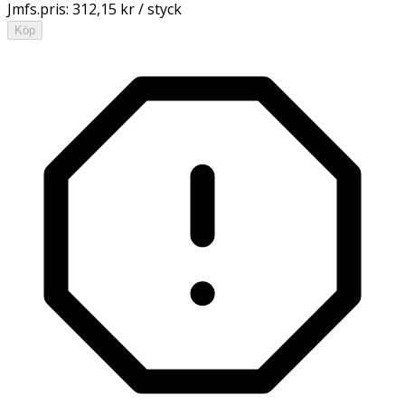
Jmfs.pris:
312,15 kr / styck
Köp