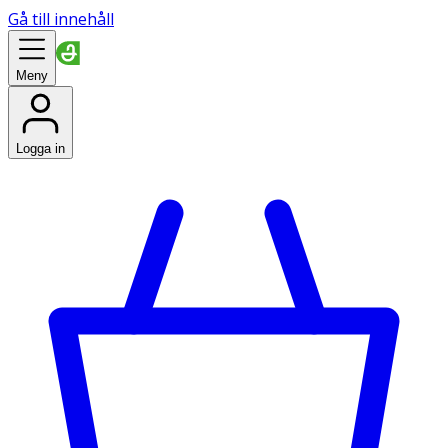
Gå till innehåll
Meny
Logga in