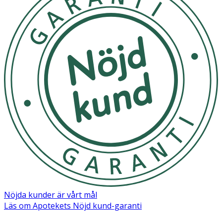
Nöjda kunder är vårt mål
Läs om Apotekets Nöjd kund-garanti