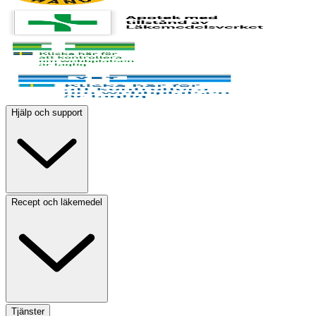
Hjälp och support
Recept och läkemedel
Tjänster