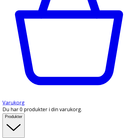
Varukorg
Du har 0 produkter i din varukorg.
Produkter