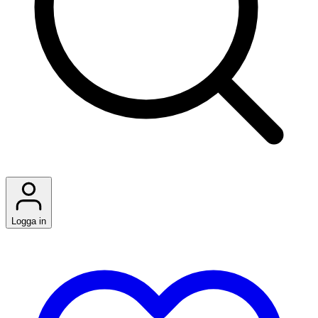
Logga in