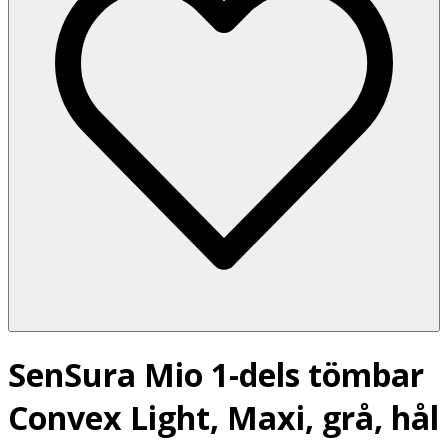
SenSura Mio 1-dels tömbar
Convex Light, Maxi, grå, hål