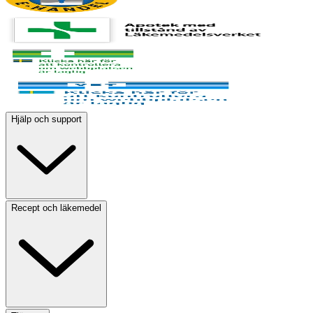
Hjälp och support
Recept och läkemedel