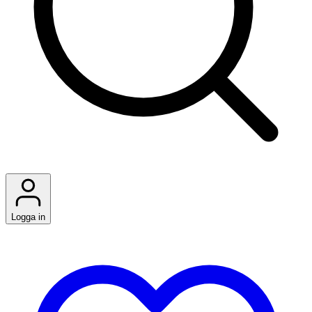
Logga in