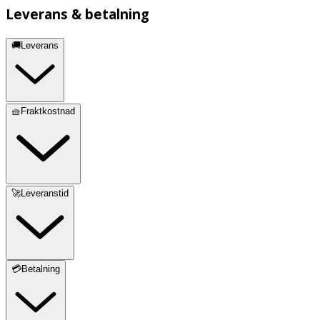
Leverans & betalning
🚚Leverans
🧺Fraktkostnad
🚀Leveranstid
💳Betalning