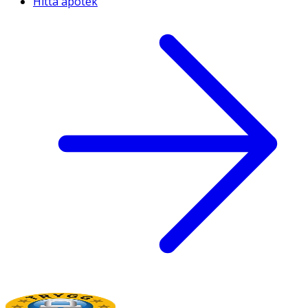
Hitta apotek