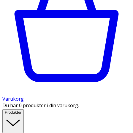
Varukorg
Du har 0 produkter i din varukorg.
Produkter