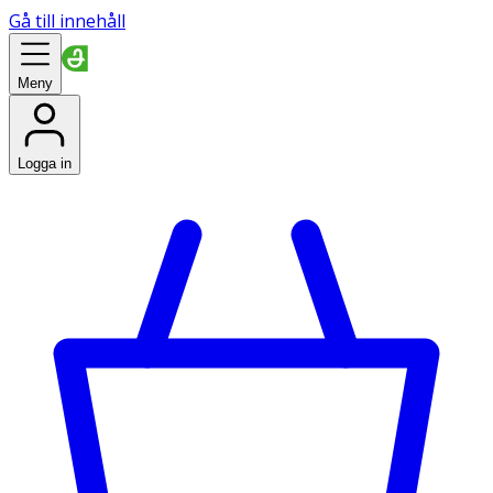
Gå till innehåll
Meny
Logga in