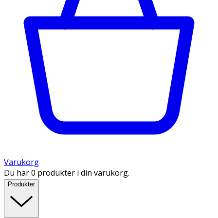
Varukorg
Du har 0 produkter i din varukorg.
Produkter