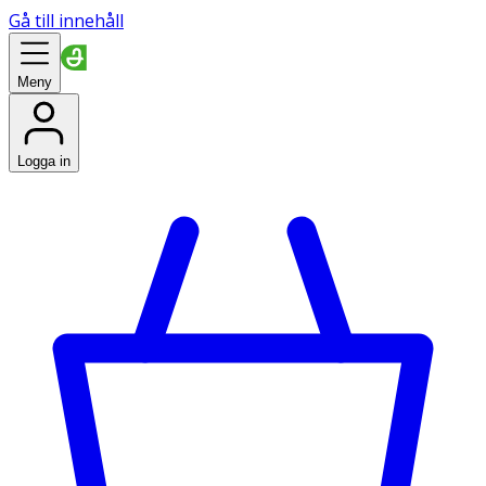
Gå till innehåll
Meny
Logga in