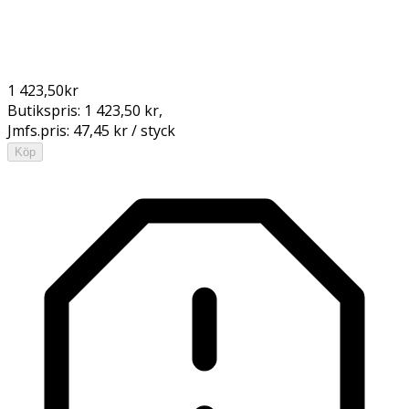
1 423,50
kr
Butikspris:
1 423,50 kr
,
Jmfs.pris:
47,45 kr / styck
Köp