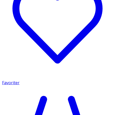
Favoriter