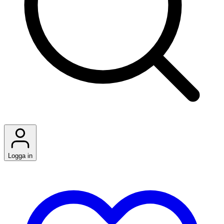
Logga in