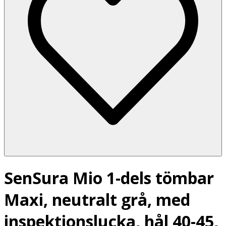
SenSura Mio 1-dels tömbar
Maxi, neutralt grå, med
inspektionslucka, hål 40-45,