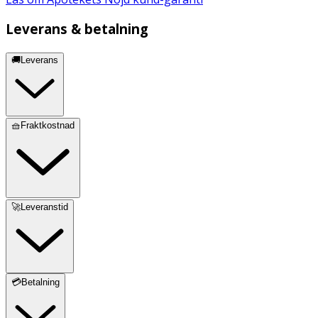
Leverans & betalning
🚚Leverans
🧺Fraktkostnad
🚀Leveranstid
💳Betalning