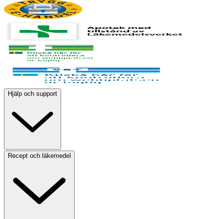
Hjälp och support
Recept och läkemedel