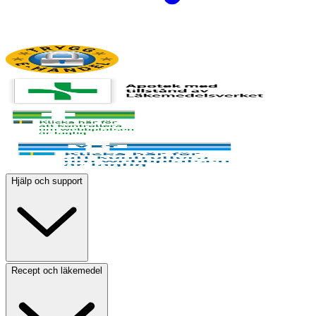
Hjälp och support
Recept och läkemedel