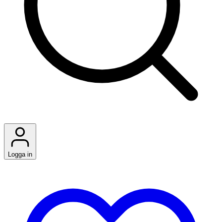
Logga in