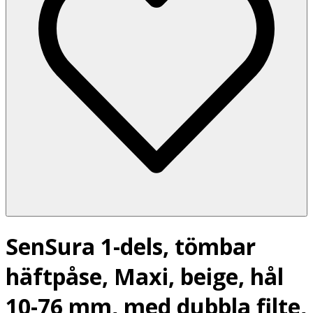
SenSura 1-dels, tömbar
häftpåse, Maxi, beige, hål
10-76 mm, med dubbla filte,