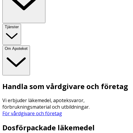
Tjänster
Om Apoteket
Handla som vårdgivare och företag
Vi erbjuder läkemedel, apoteksvaror,
förbrukningsmaterial och utbildningar.
För vårdgivare och företag
Dosförpackade läkemedel