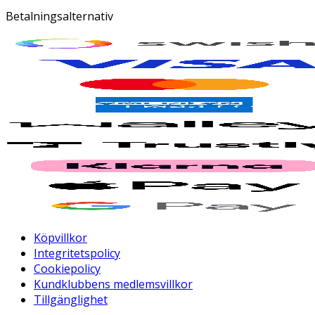
Betalningsalternativ
Köpvillkor
Integritetspolicy
Cookiepolicy
Kundklubbens medlemsvillkor
Tillgänglighet