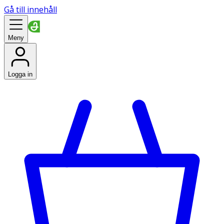
Gå till innehåll
Meny
Logga in