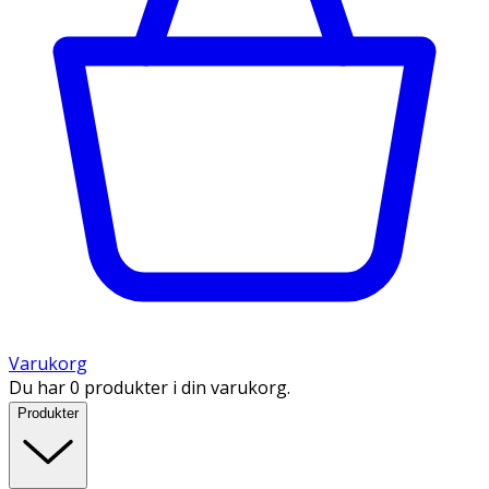
Varukorg
Du har 0 produkter i din varukorg.
Produkter