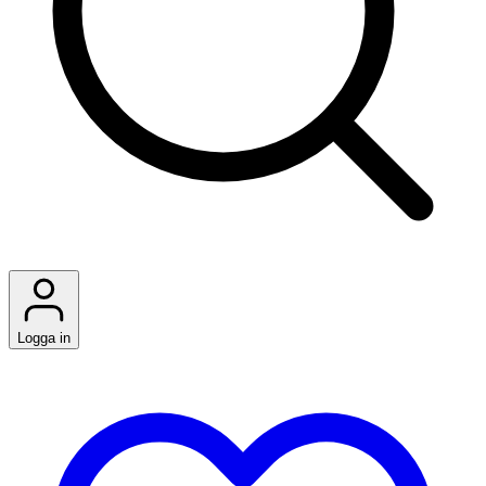
Logga in