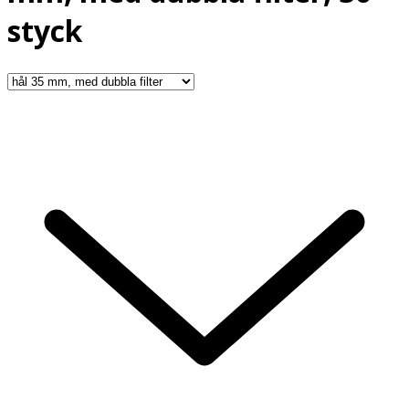
styck