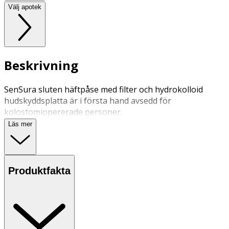
Välj apotek
Beskrivning
SenSura sluten häftpåse med filter och hydrokolloid
hudskyddsplatta är i första hand avsedd för
kolostomiopererade personer.
Läs mer
Produktfakta