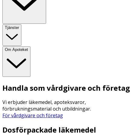
Tjänster
Om Apoteket
Handla som vårdgivare och företag
Vi erbjuder läkemedel, apoteksvaror,
förbrukningsmaterial och utbildningar.
För vårdgivare och företag
Dosförpackade läkemedel