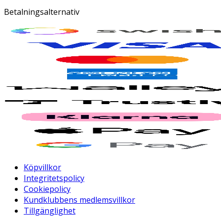
Betalningsalternativ
Köpvillkor
Integritetspolicy
Cookiepolicy
Kundklubbens medlemsvillkor
Tillgänglighet