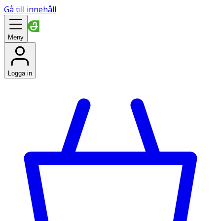
Gå till innehåll
Meny
Logga in