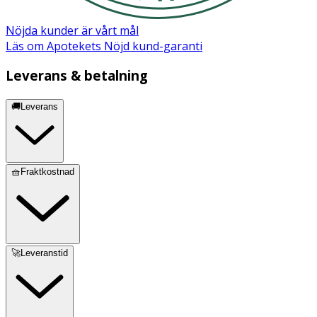
Nöjda kunder är vårt mål
Läs om Apotekets Nöjd kund-garanti
Leverans & betalning
🚚Leverans
🧺Fraktkostnad
🚀Leveranstid