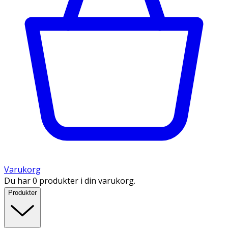
Varukorg
Du har 0 produkter i din varukorg.
Produkter