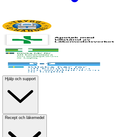
Hjälp och support
Recept och läkemedel