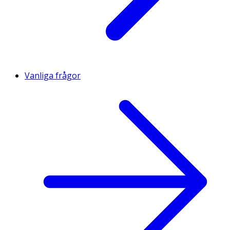
Vanliga frågor