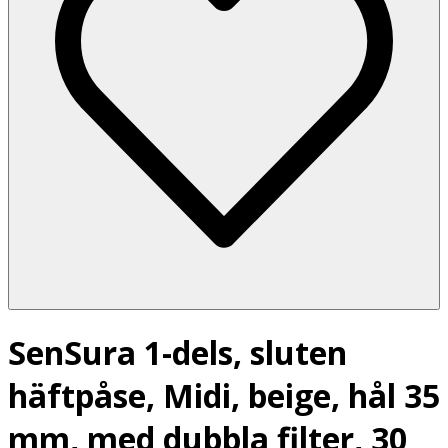
SenSura 1-dels, sluten
häftpåse, Midi, beige, hål 35
mm, med dubbla filter, 30