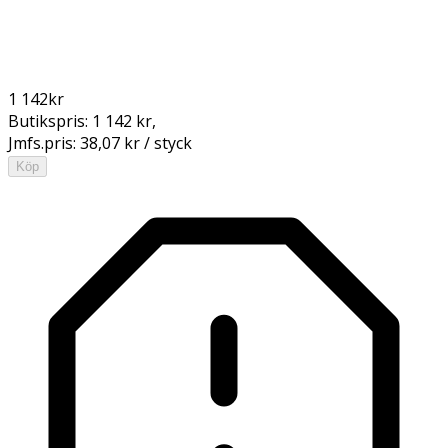
1 142
kr
Butikspris:
1 142 kr
,
Jmfs.pris:
38,07 kr / styck
Köp