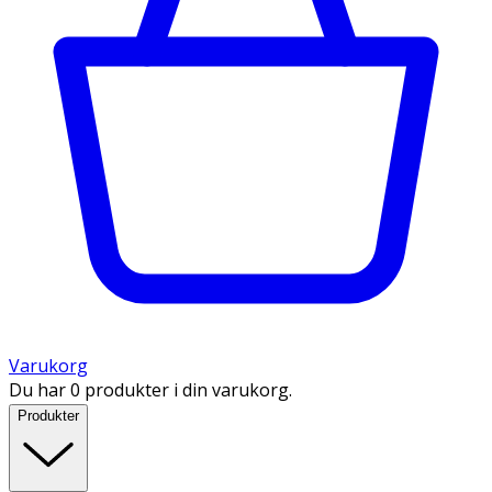
Varukorg
Du har 0 produkter i din varukorg.
Produkter