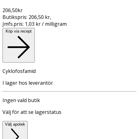
206,50
kr
Butikspris:
206,50 kr
,
Jmfs.pris:
1,03 kr / milligram
Köp via recept
Cyklofosfamid
I lager hos leverantör
Ingen vald butik
Välj för att se lagerstatus
Välj apotek