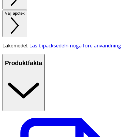
Välj apotek
Läkemedel.
Läs bipacksedeln noga före användning
Produktfakta