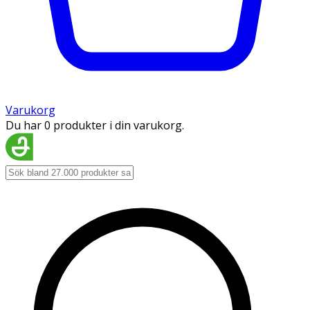
Varukorg
Du har 0 produkter i din varukorg.