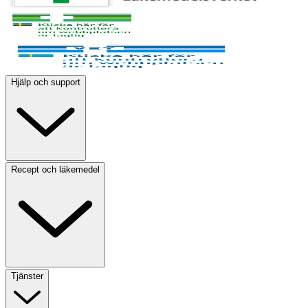
Hjälp och support
Recept och läkemedel
Tjänster