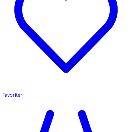
Favoriter