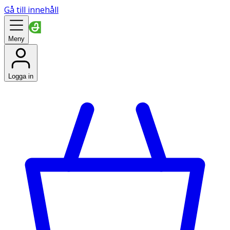
Gå till innehåll
Meny
Logga in