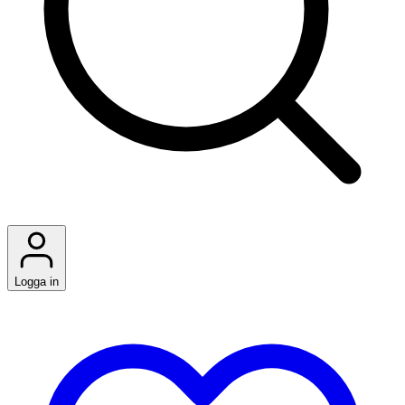
Logga in