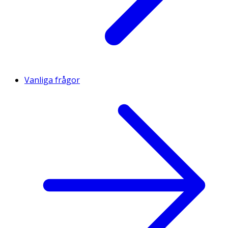
Vanliga frågor