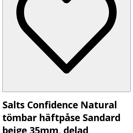
Salts Confidence Natural
tömbar häftpåse Sandard
beige 35mm, delad