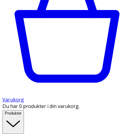
Varukorg
Du har 0 produkter i din varukorg.
Produkter