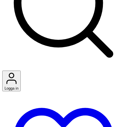
Logga in