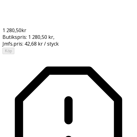
1 280,50
kr
Butikspris:
1 280,50 kr
,
Jmfs.pris:
42,68 kr / styck
Köp