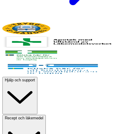
Hjälp och support
Recept och läkemedel