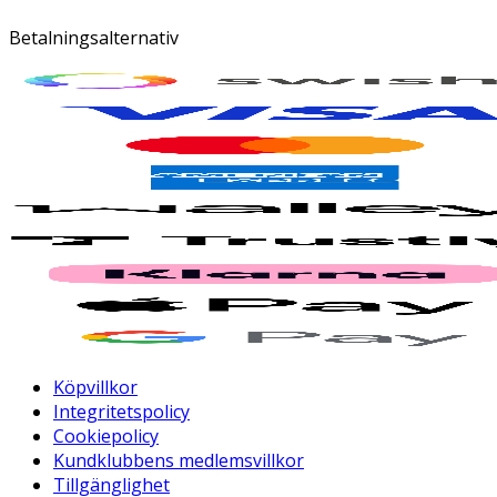
Betalningsalternativ
Köpvillkor
Integritetspolicy
Cookiepolicy
Kundklubbens medlemsvillkor
Tillgänglighet