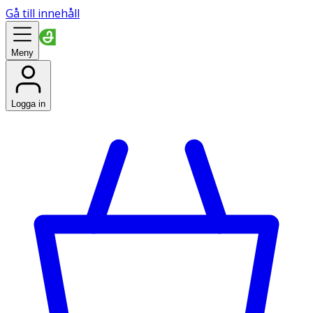
Gå till innehåll
Meny
Logga in