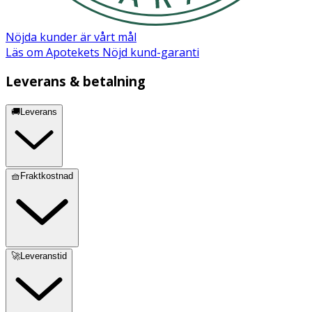
Nöjda kunder är vårt mål
Läs om Apotekets Nöjd kund-garanti
Leverans & betalning
🚚Leverans
🧺Fraktkostnad
🚀Leveranstid