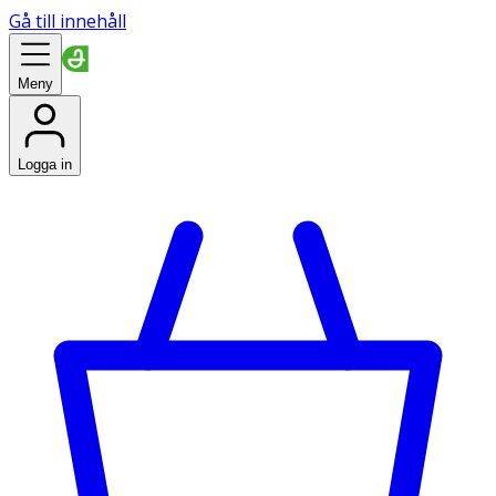
Gå till innehåll
Meny
Logga in