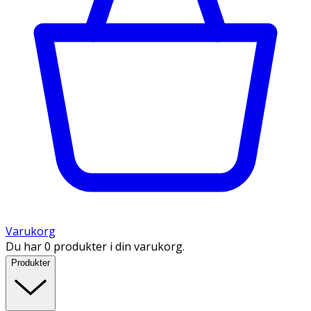
Varukorg
Du har 0 produkter i din varukorg.
Produkter