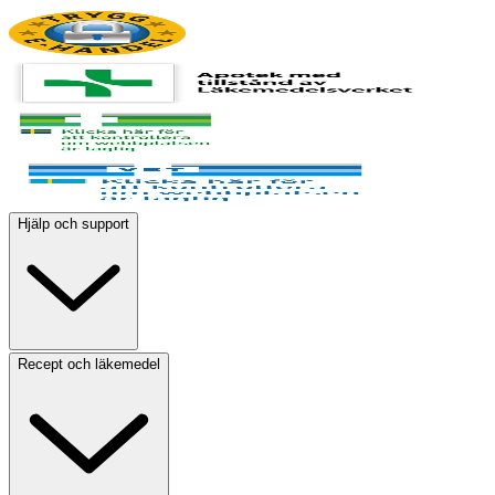
Hjälp och support
Recept och läkemedel