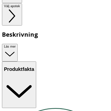
Välj apotek
Beskrivning
Läs mer
Produktfakta