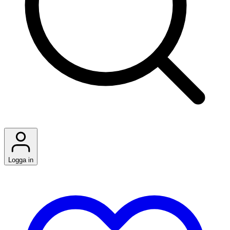
Logga in