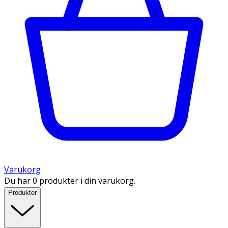
Varukorg
Du har 0 produkter i din varukorg.
Produkter