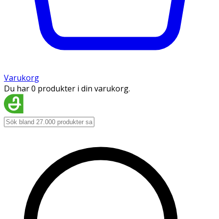
Varukorg
Du har 0 produkter i din varukorg.