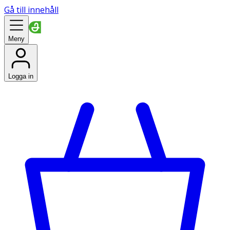
Gå till innehåll
Meny
Logga in