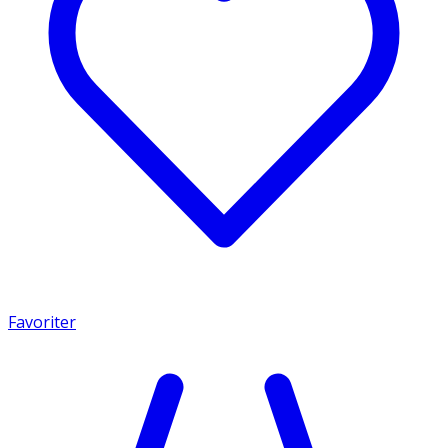
Favoriter