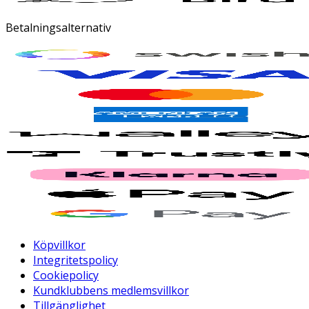
Betalningsalternativ
Köpvillkor
Integritetspolicy
Cookiepolicy
Kundklubbens medlemsvillkor
Tillgänglighet