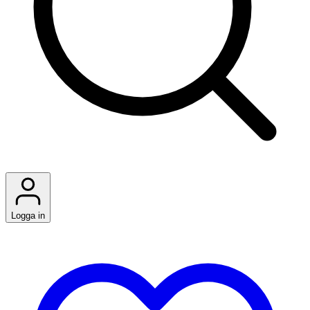
Logga in