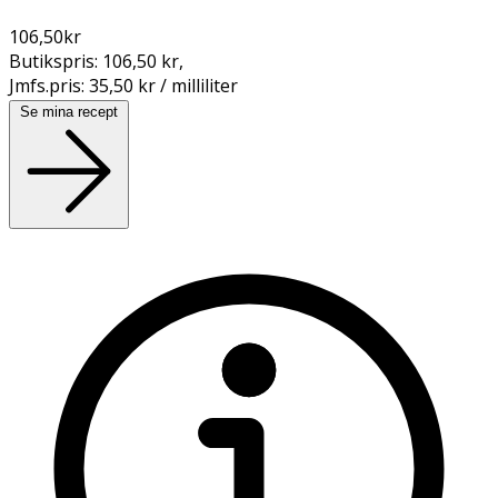
106,50
kr
Butikspris:
106,50 kr
,
Jmfs.pris:
35,50 kr / milliliter
Se mina recept