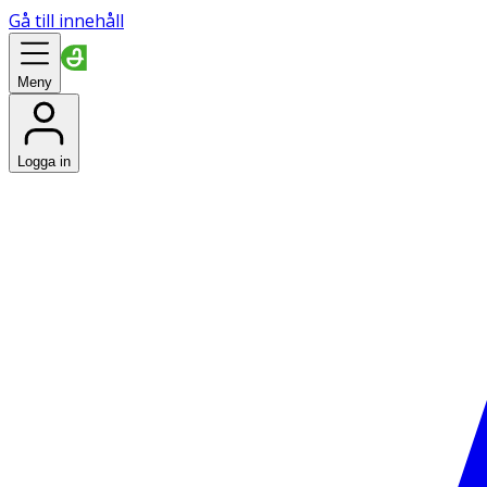
Gå till innehåll
Meny
Logga in