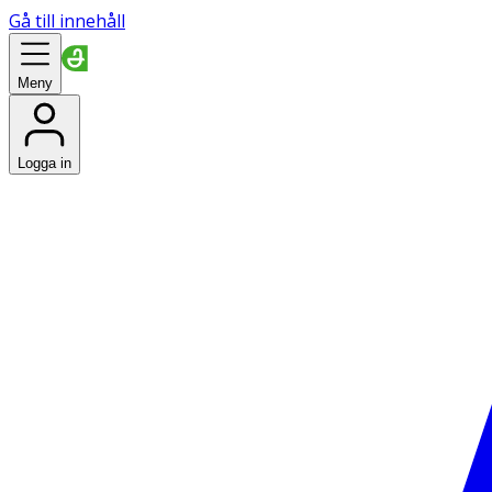
Gå till innehåll
Meny
Logga in