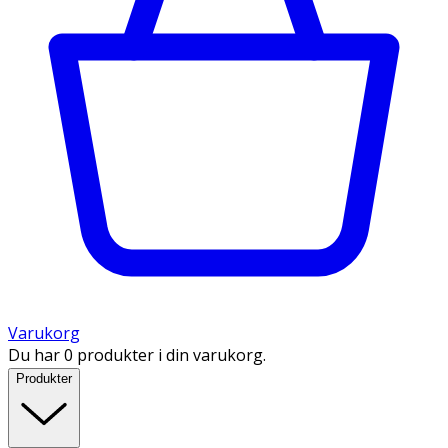
Varukorg
Du har 0 produkter i din varukorg.
Produkter