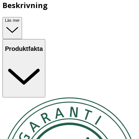
Beskrivning
Läs mer
Produktfakta