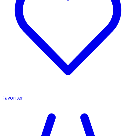
Favoriter