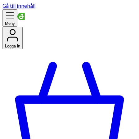
Gå till innehåll
Meny
Logga in