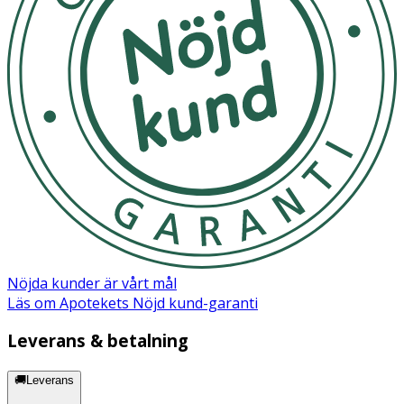
Nöjda kunder är vårt mål
Läs om Apotekets Nöjd kund-garanti
Leverans & betalning
🚚Leverans