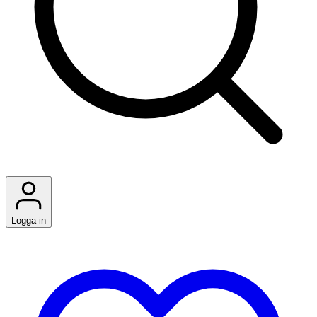
Logga in