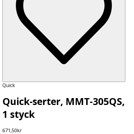
Quick
Quick-serter, MMT-305QS,
1 styck
671,50
kr