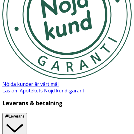
Nöjda kunder är vårt mål
Läs om Apotekets Nöjd kund-garanti
Leverans & betalning
🚚Leverans