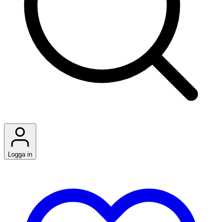
Logga in