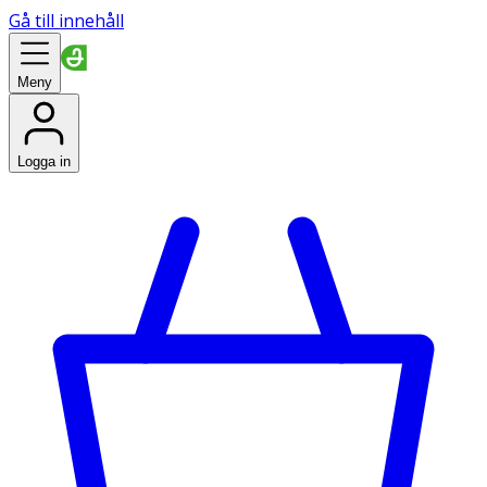
Gå till innehåll
Meny
Logga in