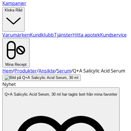
Kampanjer
Kloka Råd
Varumärken
Kundklubb
Tjänster
Hitta apotek
Kundservice
Mina Recept
Hem
/
Produkter
/
Ansikte
/
Serum
/
Q+A Salicylic Acid Serum
Nyhet
Q+A Salicylic Acid Serum, 30 ml har tagits bort från mina favoriter