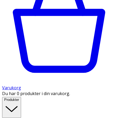
Varukorg
Du har 0 produkter i din varukorg.
Produkter