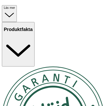
Läs mer
Produktfakta