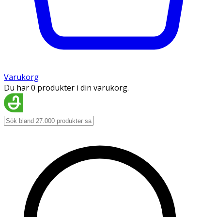
Varukorg
Du har 0 produkter i din varukorg.