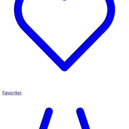
Favoriter