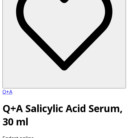
Q+A
Q+A Salicylic Acid Serum,
30 ml