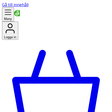
Gå till innehåll
Meny
Logga in