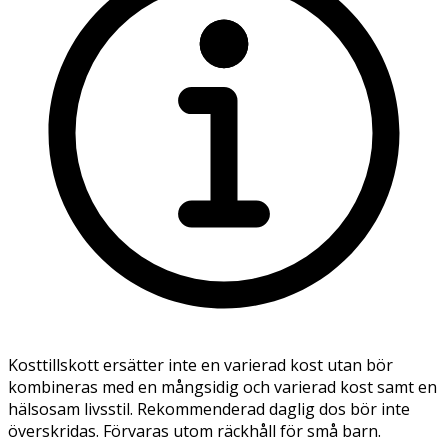
Kosttillskott ersätter inte en varierad kost utan bör
kombineras med en mångsidig och varierad kost samt en
hälsosam livsstil. Rekommenderad daglig dos bör inte
överskridas. Förvaras utom räckhåll för små barn.