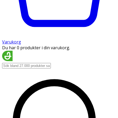
Varukorg
Du har 0 produkter i din varukorg.