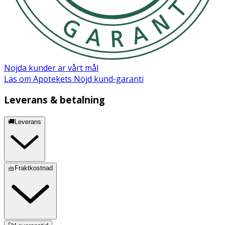
Nöjda kunder är vårt mål
Läs om Apotekets Nöjd kund-garanti
Leverans & betalning
🚚Leverans
🧺Fraktkostnad