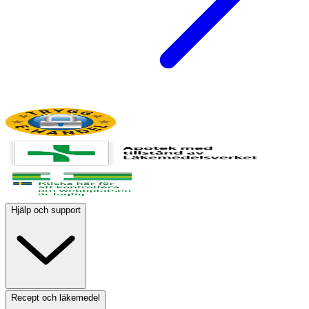
Hjälp och support
Recept och läkemedel