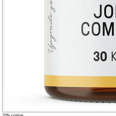
20%
online