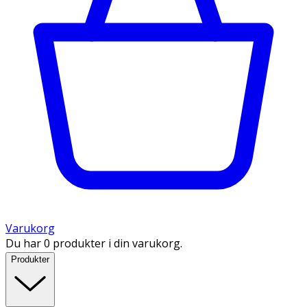
Varukorg
Du har 0 produkter i din varukorg.
Produkter