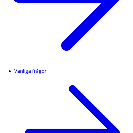
Vanliga frågor