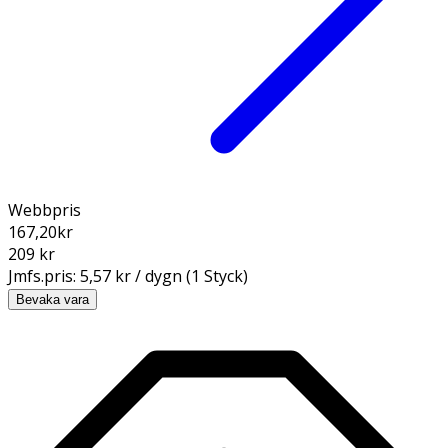
Webbpris
167,20
kr
209 kr
Jmfs.pris:
5,57 kr / dygn (1 Styck)
Bevaka vara