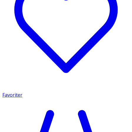
Favoriter