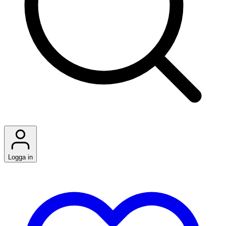
Logga in