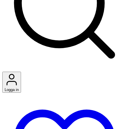
Logga in