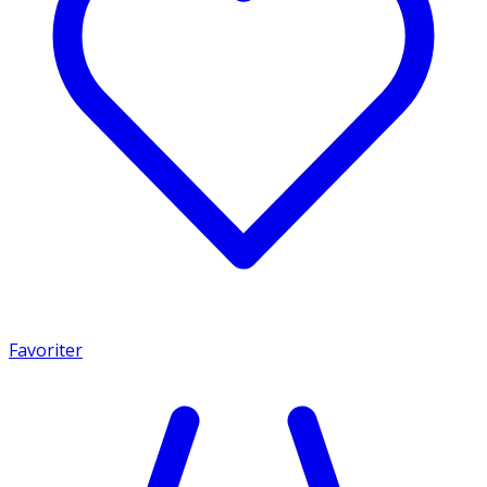
Favoriter