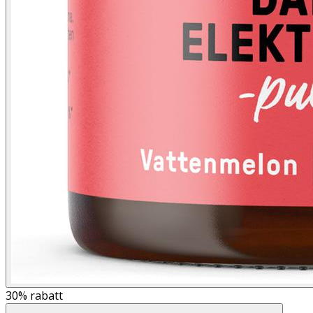
30%
rabatt