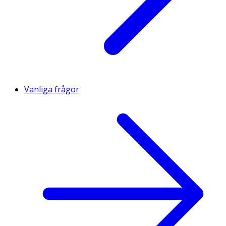
Vanliga frågor