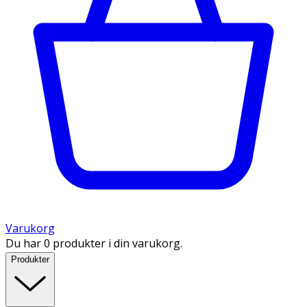
Varukorg
Du har 0 produkter i din varukorg.
Produkter