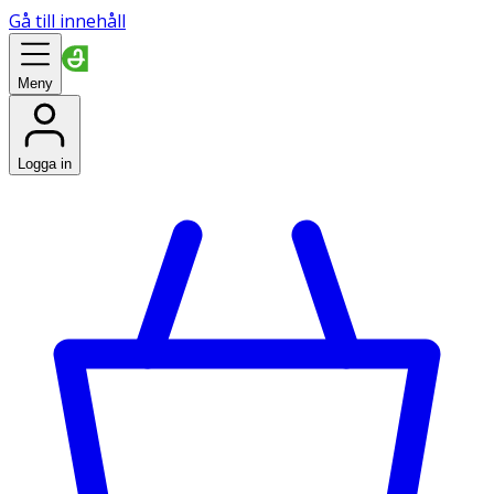
Gå till innehåll
Meny
Logga in