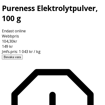
Pureness Elektrolytpulver,
100 g
Endast online
Webbpris
104,30
kr
149 kr
Jmfs.pris:
1 043 kr / kg
Bevaka vara