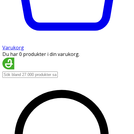
Varukorg
Du har 0 produkter i din varukorg.