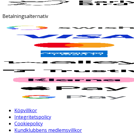
Betalningsalternativ
Köpvillkor
Integritetspolicy
Cookiepolicy
Kundklubbens medlemsvillkor