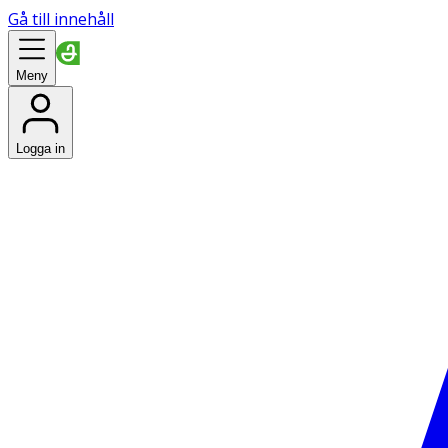
Gå till innehåll
Meny
Logga in