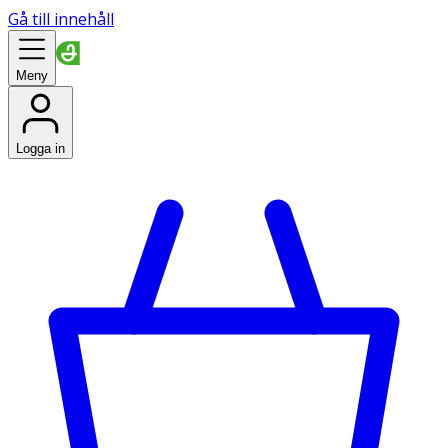
Gå till innehåll
Meny
Logga in