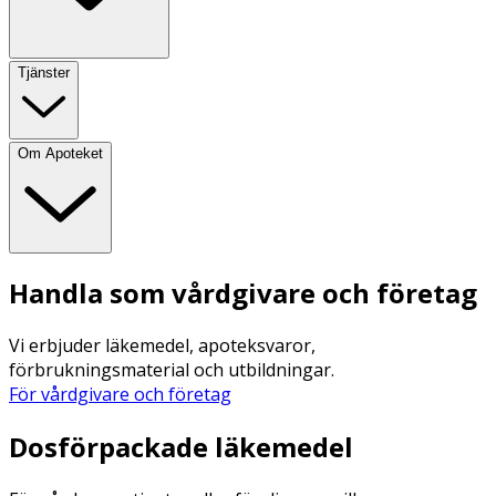
Tjänster
Om Apoteket
Handla som vårdgivare och företag
Vi erbjuder läkemedel, apoteksvaror,
förbrukningsmaterial och utbildningar.
För vårdgivare och företag
Dosförpackade läkemedel