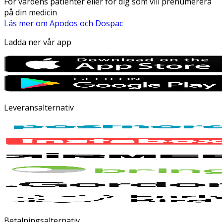
För vårdens patienter eller för dig som vill prenumerera
på din medicin
Läs mer om Apodos och Dospac
Ladda ner vår app
Leveransalternativ
Betalningsalternativ