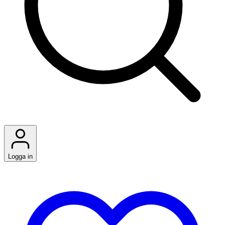
Logga in