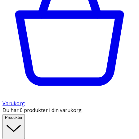
Varukorg
Du har 0 produkter i din varukorg.
Produkter