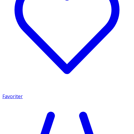
Favoriter