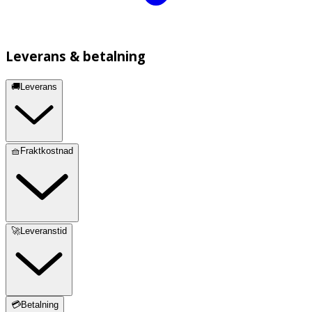
Leverans & betalning
🚚Leverans
🧺Fraktkostnad
🚀Leveranstid
💳Betalning