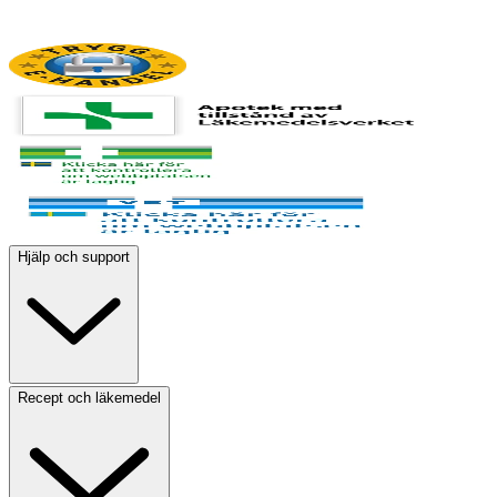
Hjälp och support
Recept och läkemedel