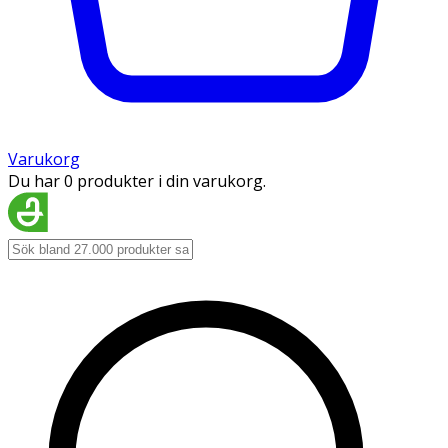
Varukorg
Du har 0 produkter i din varukorg.