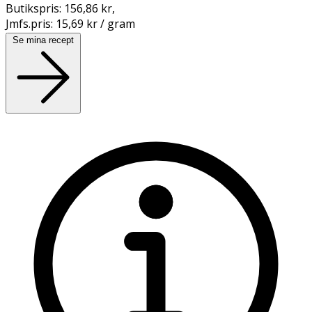
Butikspris:
156,86 kr
,
Jmfs.pris:
15,69 kr / gram
Se mina recept