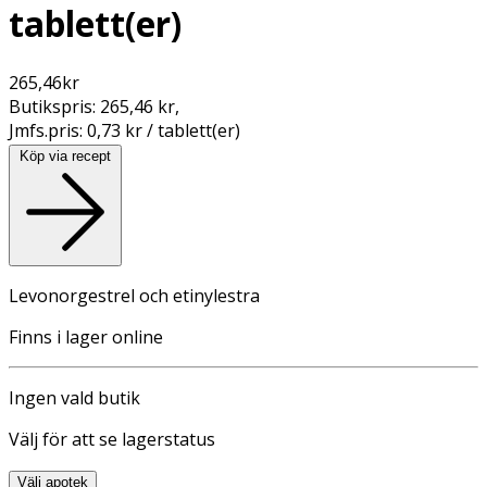
tablett(er)
265,46
kr
Butikspris:
265,46 kr
,
Jmfs.pris:
0,73 kr / tablett(er)
Köp via recept
Levonorgestrel och etinylestra
Finns i lager online
Ingen vald butik
Välj för att se lagerstatus
Välj apotek