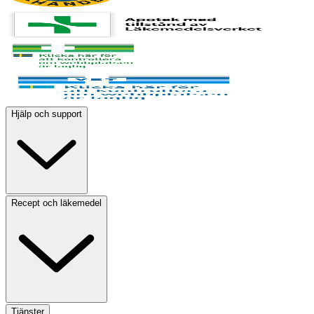
Hjälp och support
Recept och läkemedel
Tjänster