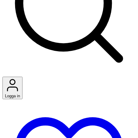
Logga in