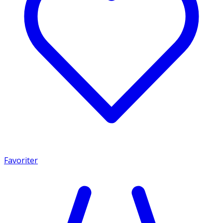
Favoriter