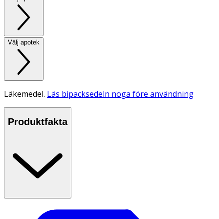
Välj apotek
Läkemedel.
Läs bipacksedeln noga före användning
Produktfakta