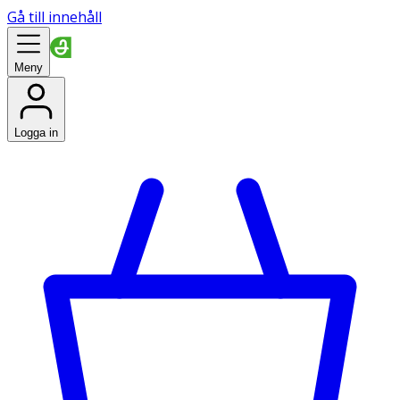
Gå till innehåll
Meny
Logga in