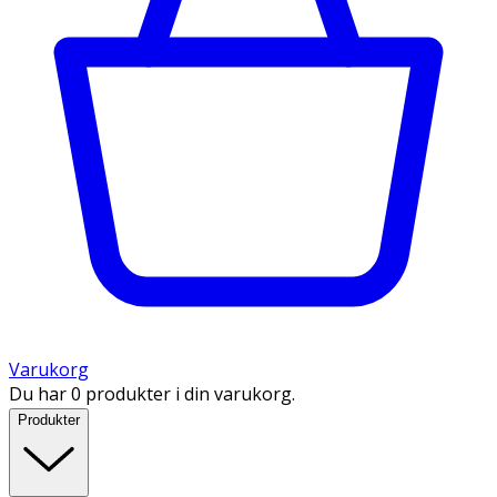
Varukorg
Du har 0 produkter i din varukorg.
Produkter