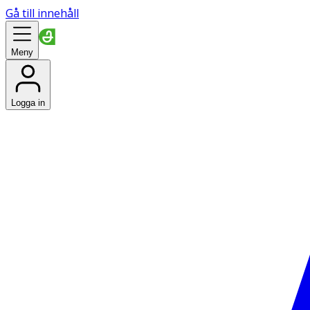
Gå till innehåll
Meny
Logga in