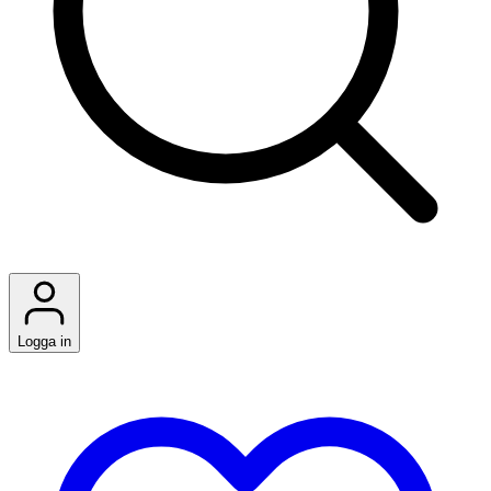
Logga in