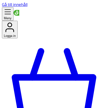
Gå till innehåll
Meny
Logga in