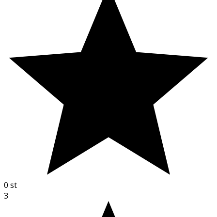
0
st
3