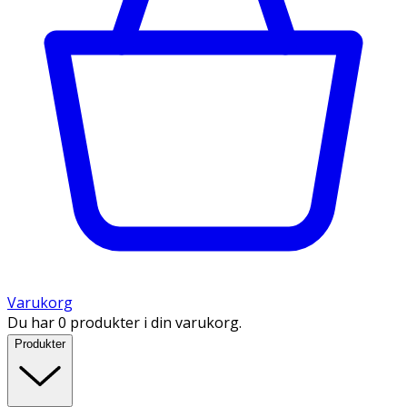
Varukorg
Du har 0 produkter i din varukorg.
Produkter