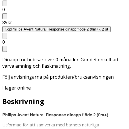
0
89
kr
Köp
Philips Avent Natural Response dinapp flöde 2 (0m+), 2 st
0
Dinapp för bebisar över 0 månader. Gör det enkelt att
varva amning och flaskmatning.
Följ anvisningarna på produkten/bruksanvisningen
I lager online
Beskrivning
Philips Avent Natural Response dinapp flöde 2 (0m+)
Utformad för att samverka med barnets naturliga