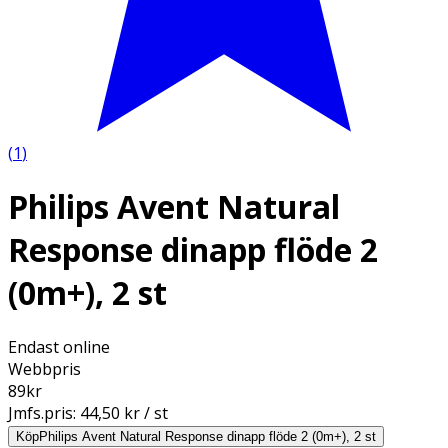
(
1
)
Philips Avent Natural
Response dinapp flöde 2
(0m+), 2 st
Endast online
Webbpris
89
kr
Jmfs.pris:
44,50 kr / st
Köp
Philips Avent Natural Response dinapp flöde 2 (0m+), 2 st