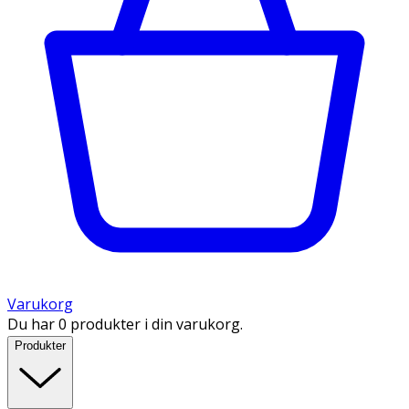
Varukorg
Du har 0 produkter i din varukorg.
Produkter