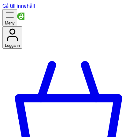
Gå till innehåll
Meny
Logga in