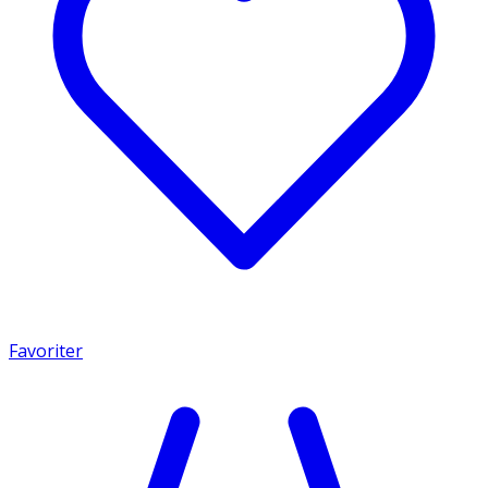
Favoriter