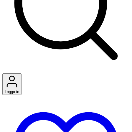
Logga in