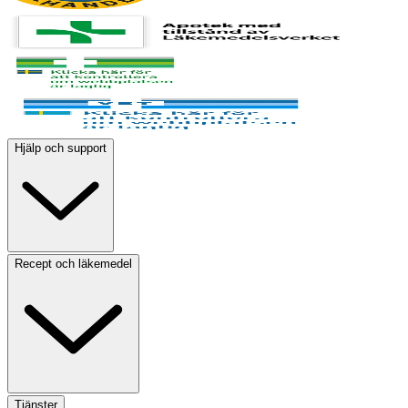
Hjälp och support
Recept och läkemedel
Tjänster