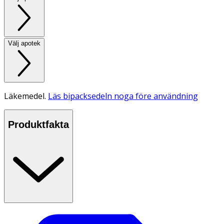
Välj apotek
Läkemedel.
Läs bipacksedeln noga före användning
Produktfakta