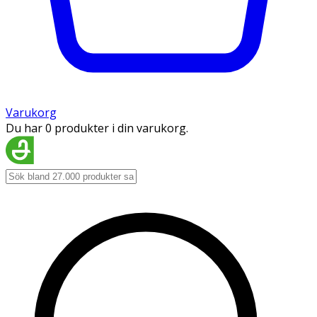
Varukorg
Du har 0 produkter i din varukorg.