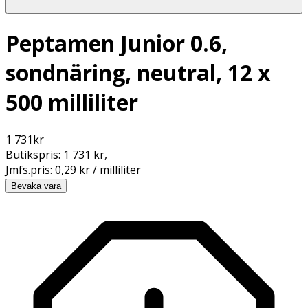
Peptamen Junior 0.6,
sondnäring, neutral, 12 x
500 milliliter
1 731
kr
Butikspris:
1 731 kr
,
Jmfs.pris:
0,29 kr / milliliter
Bevaka vara