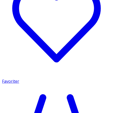
Favoriter