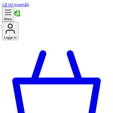
Gå till innehåll
Meny
Logga in