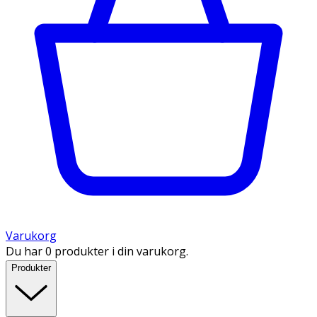
Varukorg
Du har 0 produkter i din varukorg.
Produkter