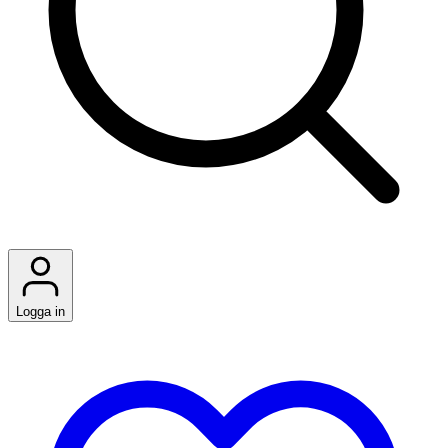
Logga in