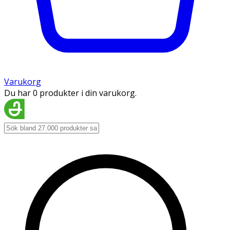
Varukorg
Du har 0 produkter i din varukorg.