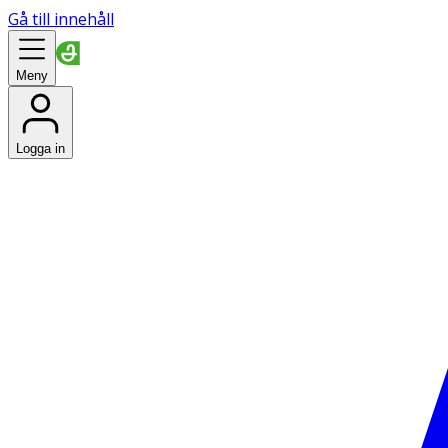
Gå till innehåll
Meny
Logga in