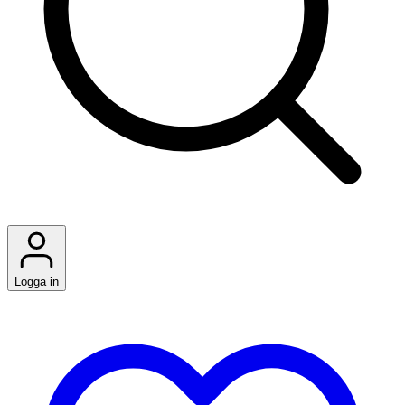
Logga in