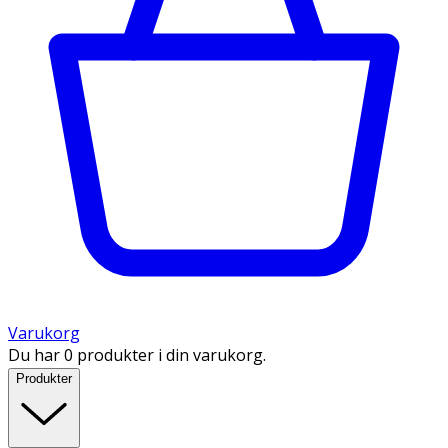
Varukorg
Du har 0 produkter i din varukorg.
Produkter