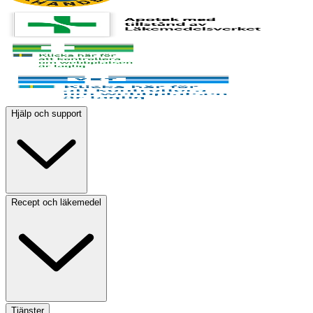
Hjälp och support
Recept och läkemedel
Tjänster