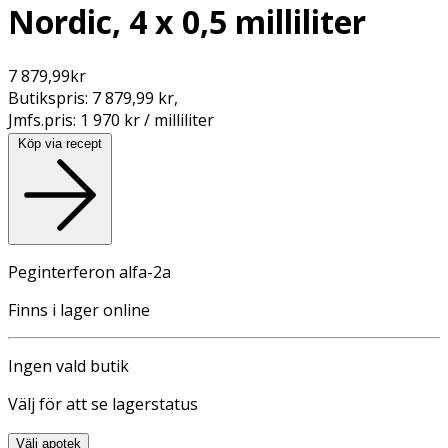
Nordic, 4 x 0,5 milliliter
7 879,99
kr
Butikspris:
7 879,99 kr
,
Jmfs.pris:
1 970 kr / milliliter
Köp via recept
Peginterferon alfa-2a
Finns i lager online
Ingen vald butik
Välj för att se lagerstatus
Välj apotek