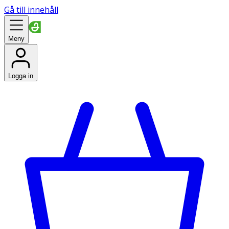
Gå till innehåll
Meny
Logga in