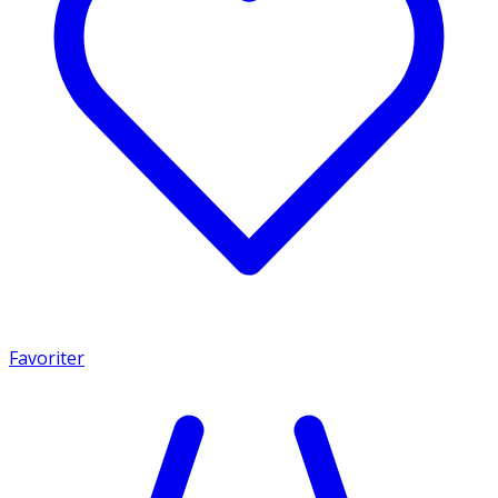
Favoriter