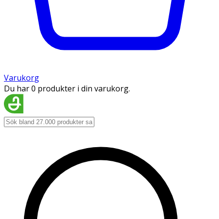
Varukorg
Du har 0 produkter i din varukorg.