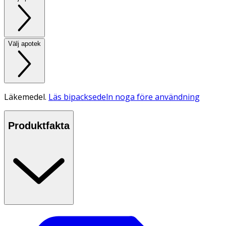
Välj apotek
Läkemedel.
Läs bipacksedeln noga före användning
Produktfakta