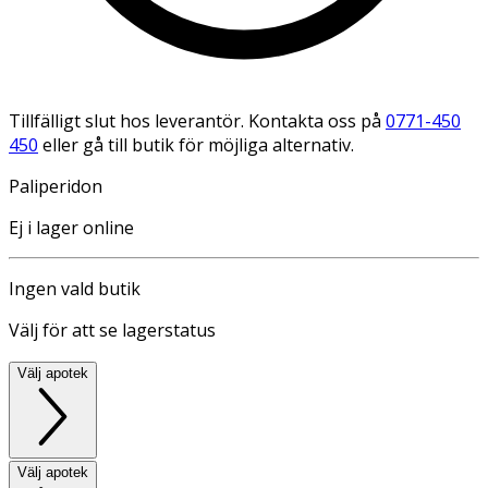
Tillfälligt slut hos leverantör. Kontakta oss på
0771-450
450
eller gå till butik för möjliga alternativ.
Paliperidon
Ej i lager online
Ingen vald butik
Välj för att se lagerstatus
Välj apotek
Välj apotek