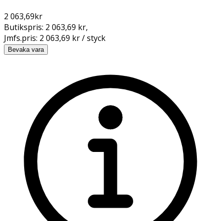
2 063,69
kr
Butikspris:
2 063,69 kr
,
Jmfs.pris:
2 063,69 kr / styck
Bevaka vara