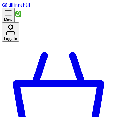
Gå till innehåll
Meny
Logga in