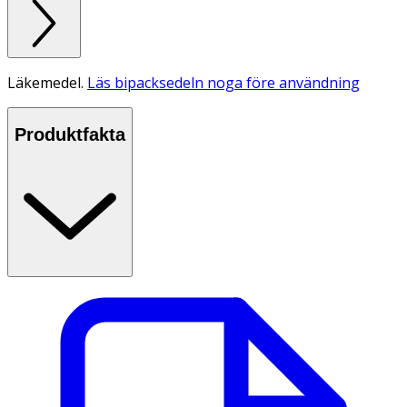
Läkemedel.
Läs bipacksedeln noga före användning
Produktfakta