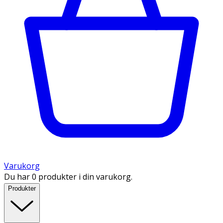
Varukorg
Du har 0 produkter i din varukorg.
Produkter