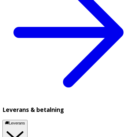
Leverans & betalning
🚚Leverans