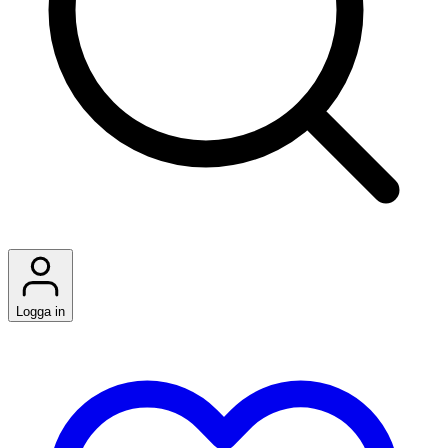
Logga in