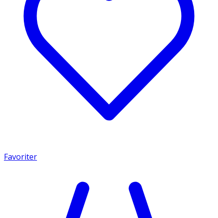
Favoriter