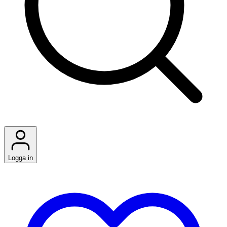
Logga in