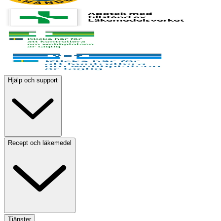
Hjälp och support
Recept och läkemedel
Tjänster