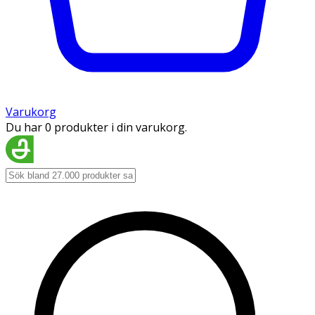
Varukorg
Du har 0 produkter i din varukorg.