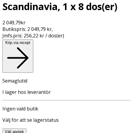
Scandinavia, 1 x 8 dos(er)
2 049,79
kr
Butikspris:
2 049,79 kr
,
Jmfs.pris:
256,22 kr / dos(er)
Köp via recept
Semaglutid
I lager hos leverantör
Ingen vald butik
Välj för att se lagerstatus
Välj apotek