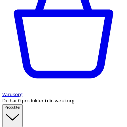
Varukorg
Du har 0 produkter i din varukorg.
Produkter