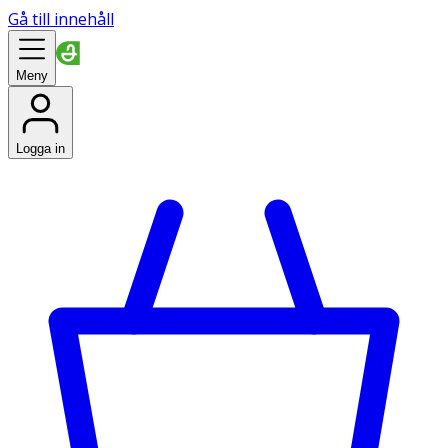
Gå till innehåll
Meny
Logga in