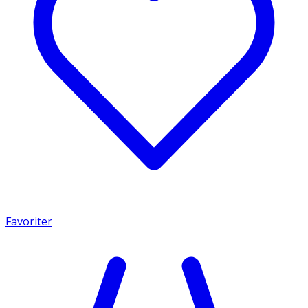
Favoriter