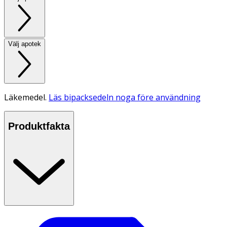
Välj apotek
Läkemedel.
Läs bipacksedeln noga före användning
Produktfakta