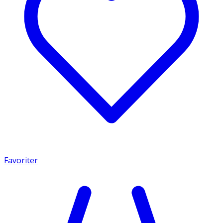
Favoriter