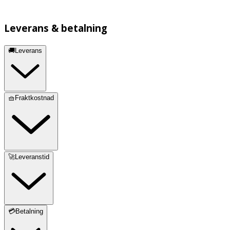
Leverans & betalning
🚚Leverans
🧺Fraktkostnad
🚀Leveranstid
💳Betalning