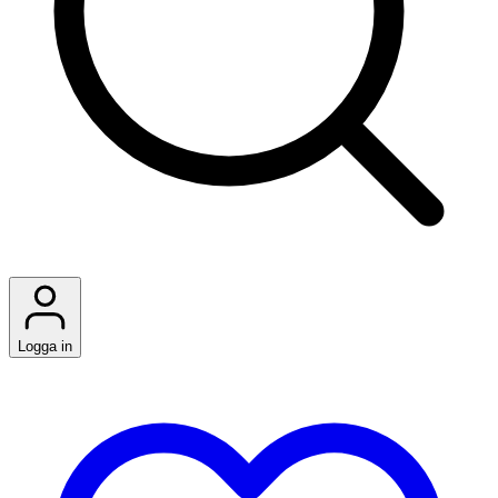
Logga in