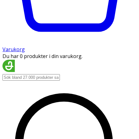
Varukorg
Du har 0 produkter i din varukorg.