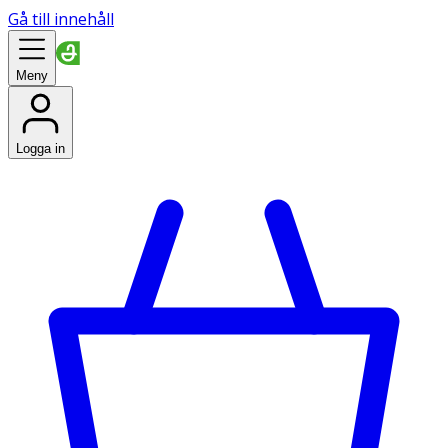
Gå till innehåll
Meny
Logga in