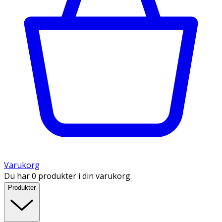
Varukorg
Du har 0 produkter i din varukorg.
Produkter