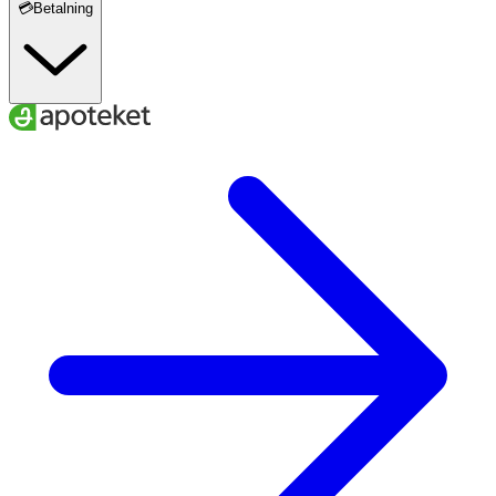
💳Betalning