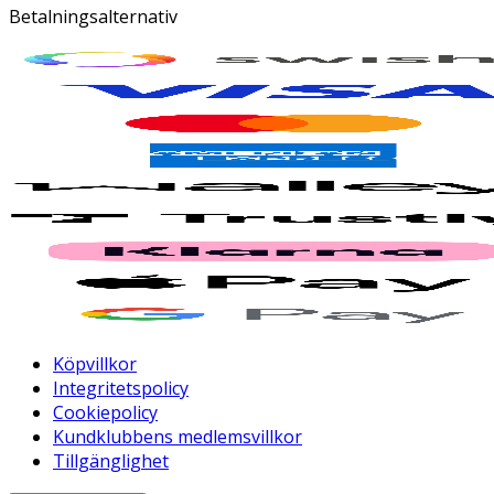
Betalningsalternativ
Köpvillkor
Integritetspolicy
Cookiepolicy
Kundklubbens medlemsvillkor
Tillgänglighet