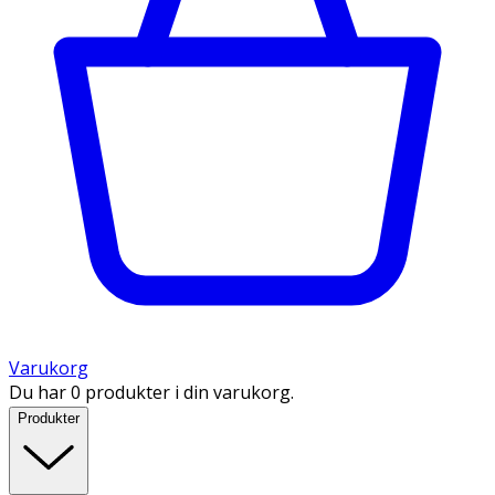
Varukorg
Du har 0 produkter i din varukorg.
Produkter