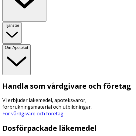
Tjänster
Om Apoteket
Handla som vårdgivare och företag
Vi erbjuder läkemedel, apoteksvaror,
förbrukningsmaterial och utbildningar.
För vårdgivare och företag
Dosförpackade läkemedel