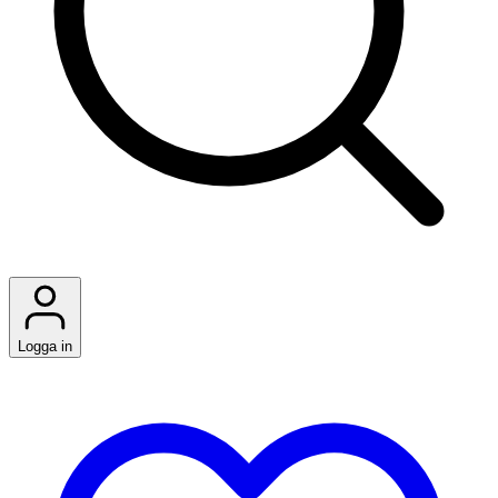
Logga in