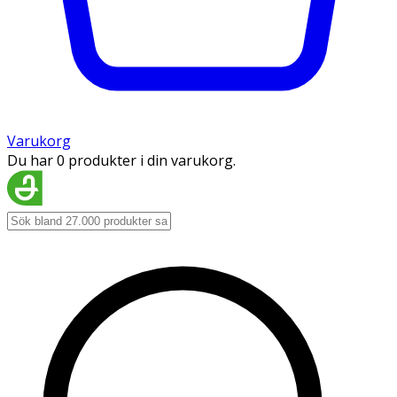
Varukorg
Du har 0 produkter i din varukorg.