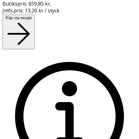
Butikspris:
659,85 kr
,
Jmfs.pris:
13,20 kr / styck
Köp via recept