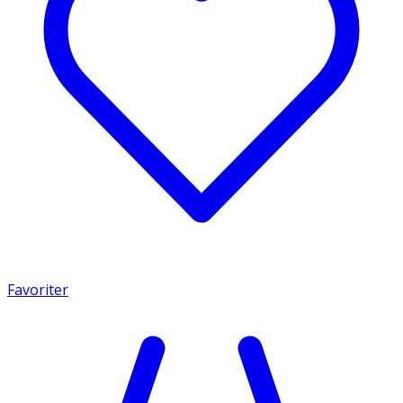
Favoriter