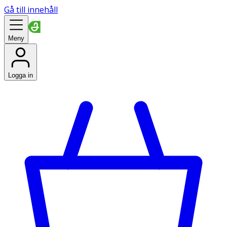
Gå till innehåll
Meny
Logga in