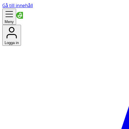
Gå till innehåll
Meny
Logga in