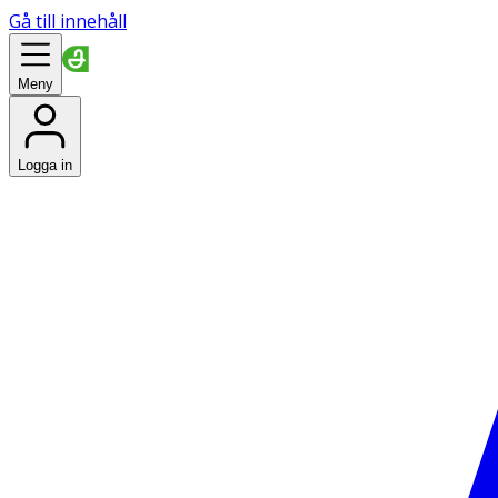
Gå till innehåll
Meny
Logga in