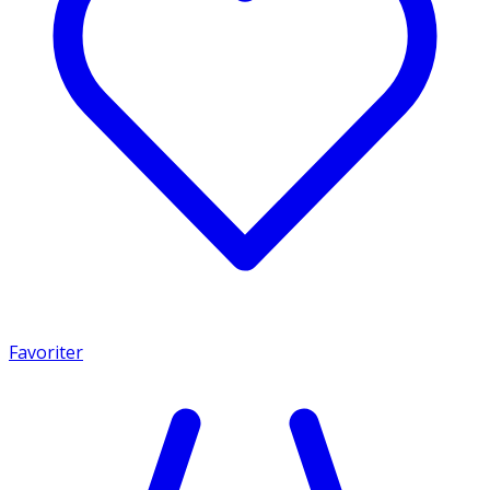
Favoriter