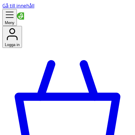
Gå till innehåll
Meny
Logga in