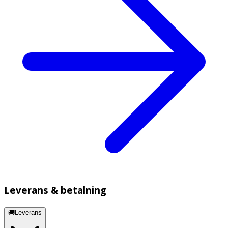
Leverans & betalning
🚚Leverans