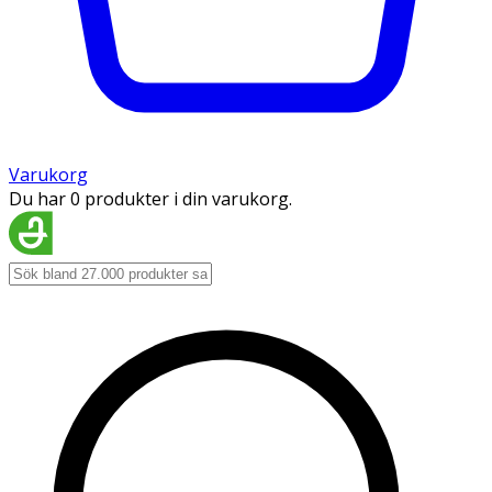
Varukorg
Du har 0 produkter i din varukorg.