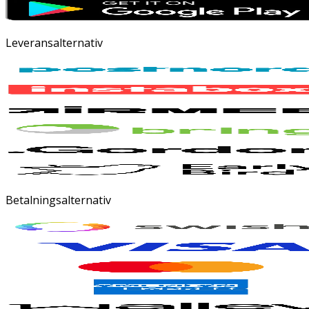
Leveransalternativ
Betalningsalternativ