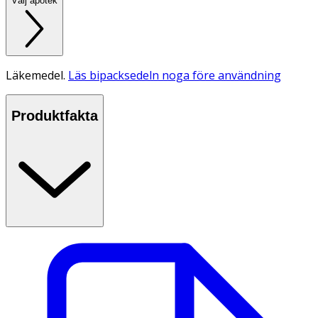
Välj apotek
Läkemedel.
Läs bipacksedeln noga före användning
Produktfakta