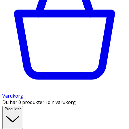
Varukorg
Du har 0 produkter i din varukorg.
Produkter