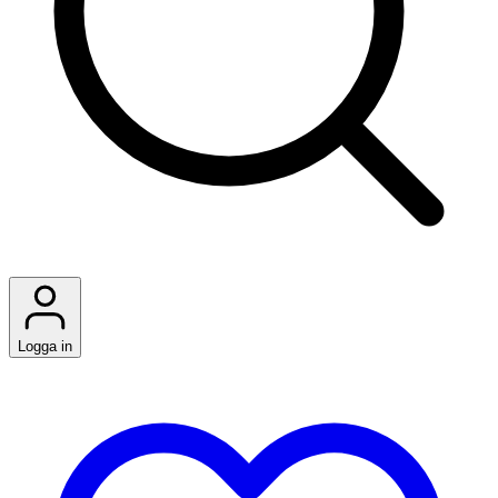
Logga in