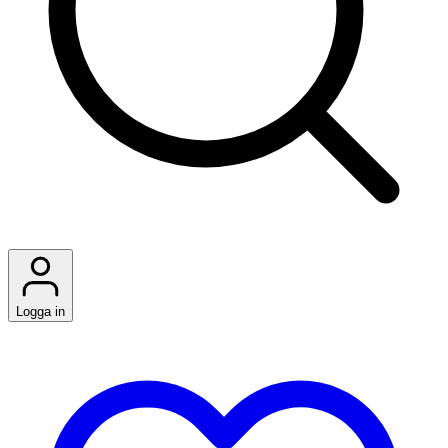
Logga in