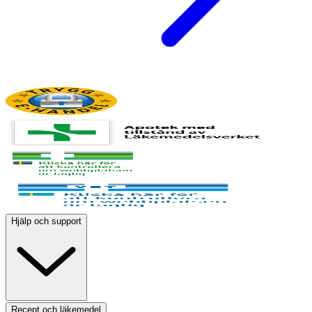
Hjälp och support
Recept och läkemedel