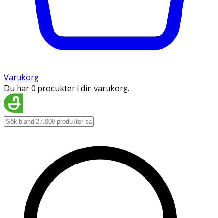
Varukorg
Du har 0 produkter i din varukorg.