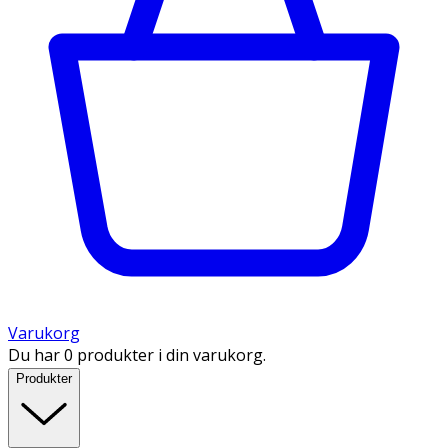
Varukorg
Du har 0 produkter i din varukorg.
Produkter