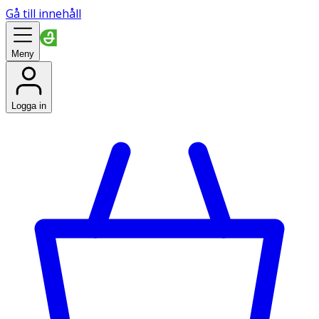
Gå till innehåll
Meny
Logga in