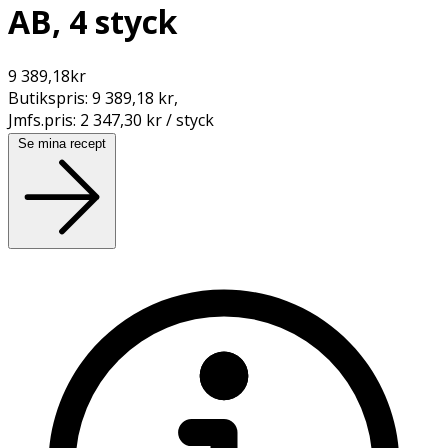
AB, 4 styck
9 389,18
kr
Butikspris:
9 389,18 kr
,
Jmfs.pris:
2 347,30 kr / styck
Se mina recept