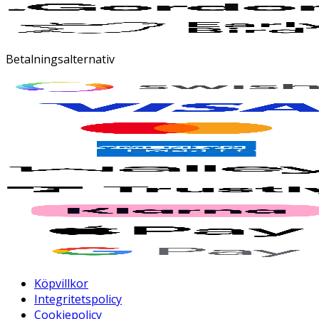
Betalningsalternativ
Köpvillkor
Integritetspolicy
Cookiepolicy