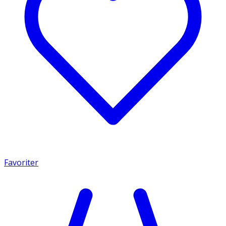
Favoriter