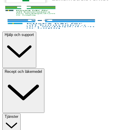
Hjälp och support
Recept och läkemedel
Tjänster