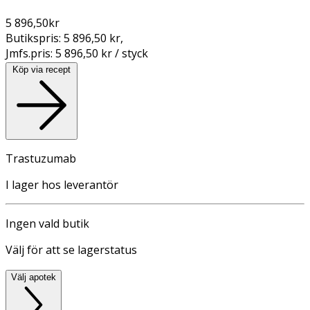
5 896,50
kr
Butikspris:
5 896,50 kr
,
Jmfs.pris:
5 896,50 kr / styck
Köp via recept
Trastuzumab
I lager hos leverantör
Ingen vald butik
Välj för att se lagerstatus
Välj apotek