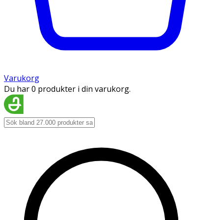
Varukorg
Du har 0 produkter i din varukorg.