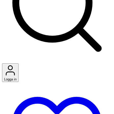
Logga in