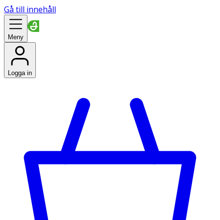
Gå till innehåll
Meny
Logga in