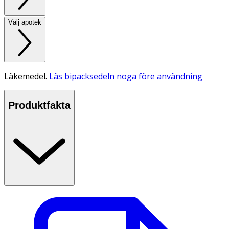
Välj apotek
Läkemedel.
Läs bipacksedeln noga före användning
Produktfakta