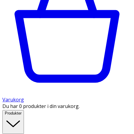
Varukorg
Du har 0 produkter i din varukorg.
Produkter