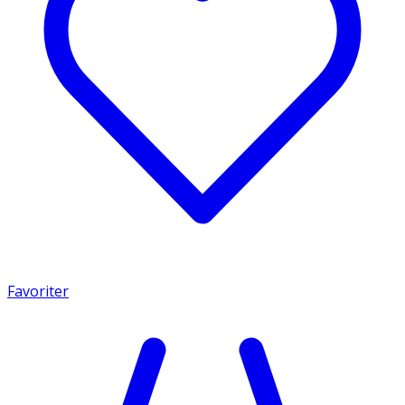
Favoriter