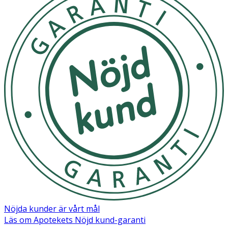
Nöjda kunder är vårt mål
Läs om Apotekets Nöjd kund-garanti