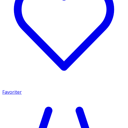
Favoriter