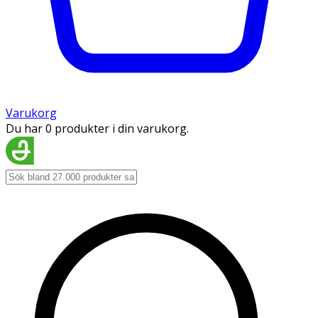
Varukorg
Du har 0 produkter i din varukorg.