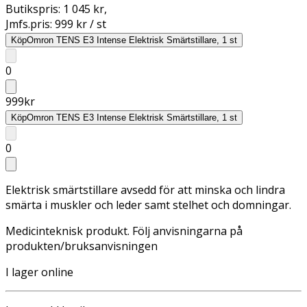
Butikspris:
1 045 kr
,
Jmfs.pris:
999 kr / st
Köp
Omron TENS E3 Intense Elektrisk Smärtstillare, 1 st
0
999
kr
Köp
Omron TENS E3 Intense Elektrisk Smärtstillare, 1 st
0
Elektrisk smärtstillare avsedd för att minska och lindra
smärta i muskler och leder samt stelhet och domningar.
Medicinteknisk produkt. Följ anvisningarna på
produkten/bruksanvisningen
I lager online