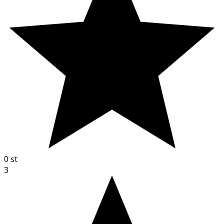
0
st
3