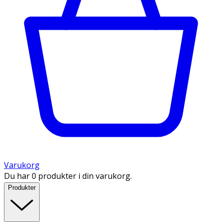
Varukorg
Du har 0 produkter i din varukorg.
Produkter