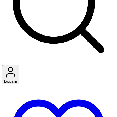
Logga in