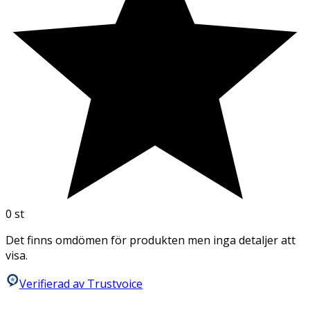
0
st
Det finns omdömen för produkten men inga detaljer att
visa.
Verifierad av Trustvoice