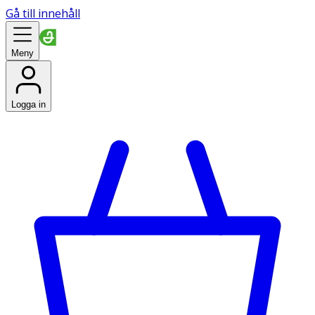
Gå till innehåll
Meny
Logga in