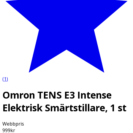
(
1
)
Omron TENS E3 Intense
Elektrisk Smärtstillare, 1 st
Webbpris
999
kr