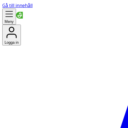
Gå till innehåll
Meny
Logga in