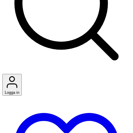
Logga in