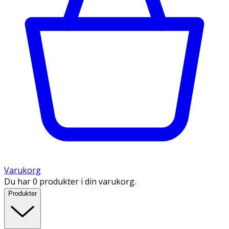
Varukorg
Du har 0 produkter i din varukorg.
Produkter