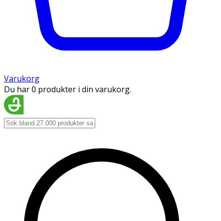
Varukorg
Du har 0 produkter i din varukorg.