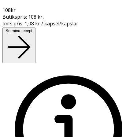
108
kr
Butikspris:
108 kr
,
Jmfs.pris:
1,08 kr / kapsel/kapslar
Se mina recept