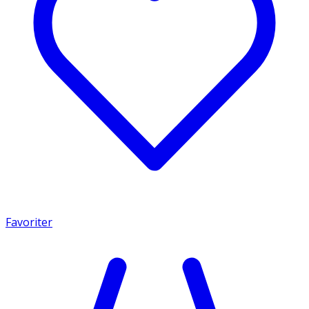
Favoriter