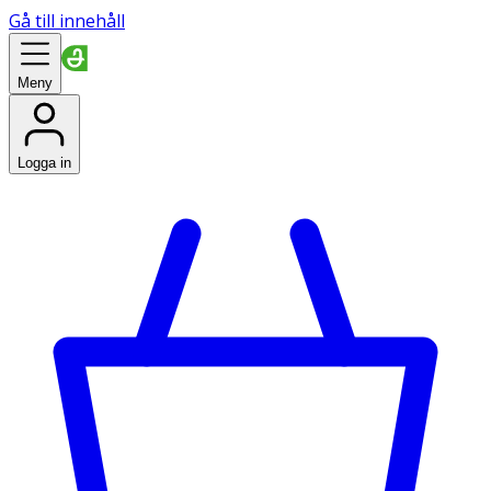
Gå till innehåll
Meny
Logga in