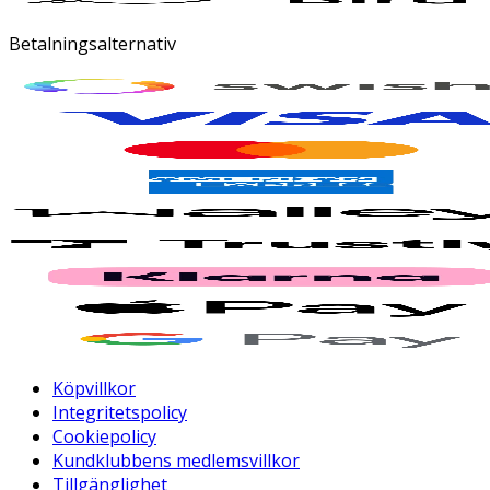
Betalningsalternativ
Köpvillkor
Integritetspolicy
Cookiepolicy
Kundklubbens medlemsvillkor
Tillgänglighet