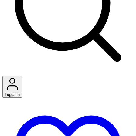
Logga in