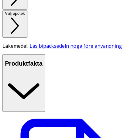
Välj apotek
Läkemedel.
Läs bipacksedeln noga före användning
Produktfakta