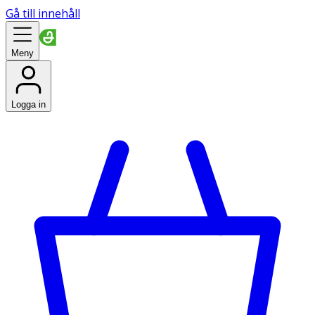
Gå till innehåll
Meny
Logga in