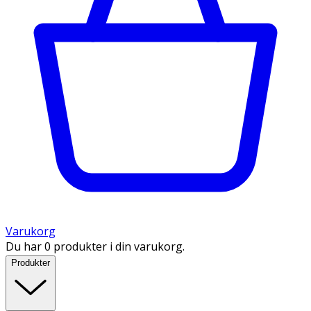
Varukorg
Du har 0 produkter i din varukorg.
Produkter