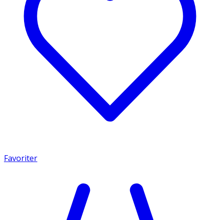
Favoriter