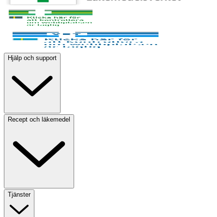
Hjälp och support
Recept och läkemedel
Tjänster