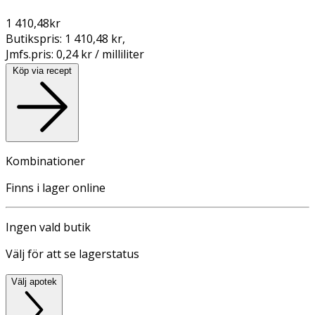
1 410,48
kr
Butikspris:
1 410,48 kr
,
Jmfs.pris:
0,24 kr / milliliter
Köp via recept
Kombinationer
Finns i lager online
Ingen vald butik
Välj för att se lagerstatus
Välj apotek