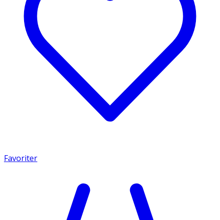
Favoriter