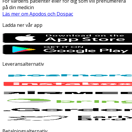
För vårdens patienter eller för dig som vill prenumerera
på din medicin
Läs mer om Apodos och Dospac
Ladda ner vår app
Leveransalternativ
Betalningsalternativ