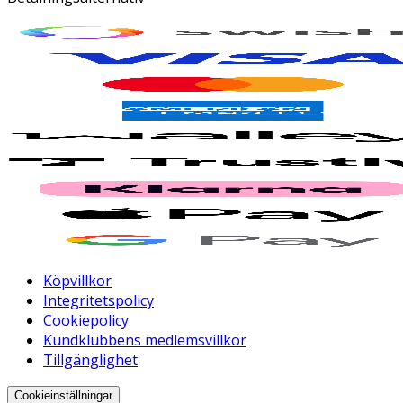
Köpvillkor
Integritetspolicy
Cookiepolicy
Kundklubbens medlemsvillkor
Tillgänglighet
Cookieinställningar