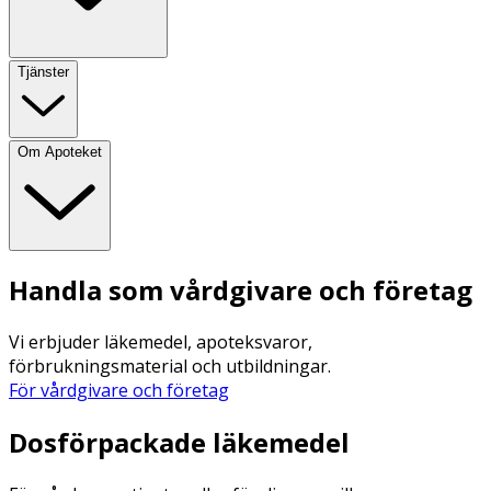
Tjänster
Om Apoteket
Handla som vårdgivare och företag
Vi erbjuder läkemedel, apoteksvaror,
förbrukningsmaterial och utbildningar.
För vårdgivare och företag
Dosförpackade läkemedel