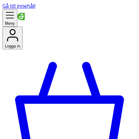
Gå till innehåll
Meny
Logga in