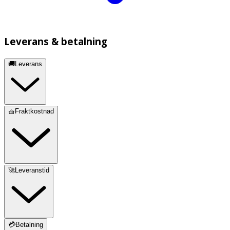
Leverans & betalning
🚚Leverans
🧺Fraktkostnad
🚀Leveranstid
💳Betalning