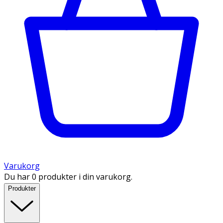
Varukorg
Du har 0 produkter i din varukorg.
Produkter