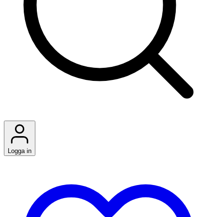
Logga in