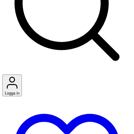
Logga in