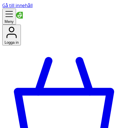
Gå till innehåll
Meny
Logga in