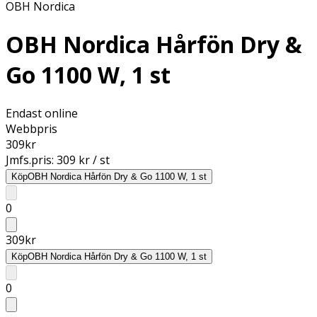
OBH Nordica
OBH Nordica Hårfön Dry &
Go 1100 W, 1 st
Endast online
Webbpris
309
kr
Jmfs.pris:
309 kr / st
Köp
OBH Nordica Hårfön Dry & Go 1100 W, 1 st
0
309
kr
Köp
OBH Nordica Hårfön Dry & Go 1100 W, 1 st
0