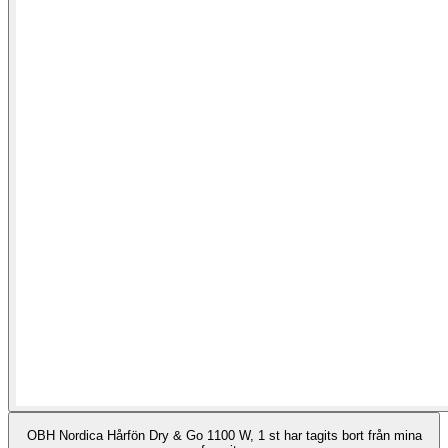
OBH Nordica Hårfön Dry & Go 1100 W, 1 st har tagits bort från mina