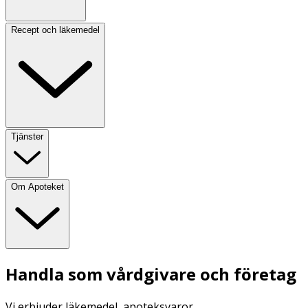
Recept och läkemedel
Tjänster
Om Apoteket
Handla som vårdgivare och företag
Vi erbjuder läkemedel, apoteksvaror,