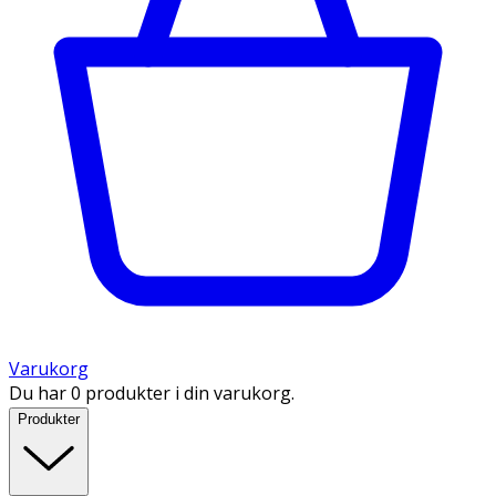
Varukorg
Du har 0 produkter i din varukorg.
Produkter