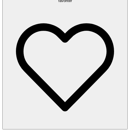
favoriter