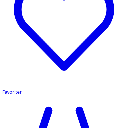
Favoriter