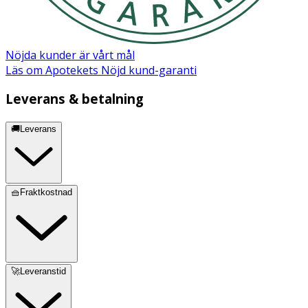
Nöjda kunder är vårt mål
Läs om Apotekets Nöjd kund-garanti
Leverans & betalning
🚚Leverans
🧺Fraktkostnad
🚀Leveranstid