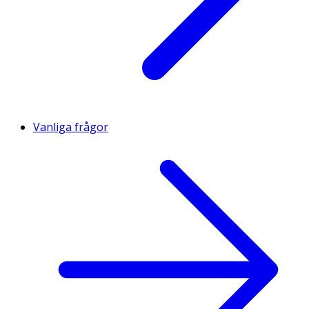
Vanliga frågor