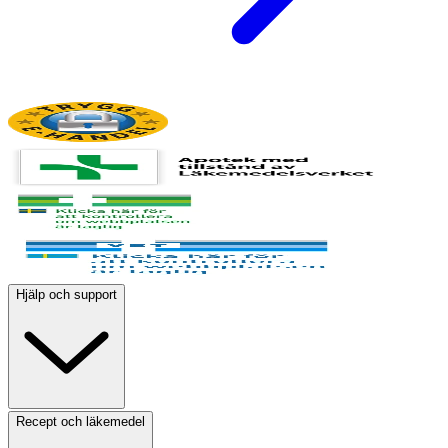
Hjälp och support
Recept och läkemedel