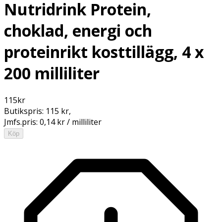
Nutridrink Protein,
choklad, energi och
proteinrikt kosttillägg, 4 x
200 milliliter
115
kr
Butikspris:
115 kr
,
Jmfs.pris:
0,14 kr / milliliter
Köp