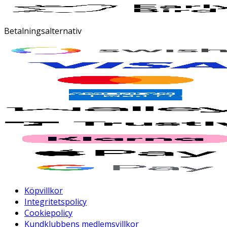
Betalningsalternativ
Köpvillkor
Integritetspolicy
Cookiepolicy
Kundklubbens medlemsvillkor