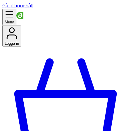
Gå till innehåll
Meny
Logga in