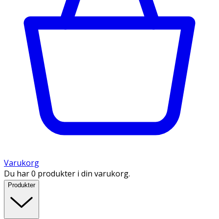
Varukorg
Du har 0 produkter i din varukorg.
Produkter