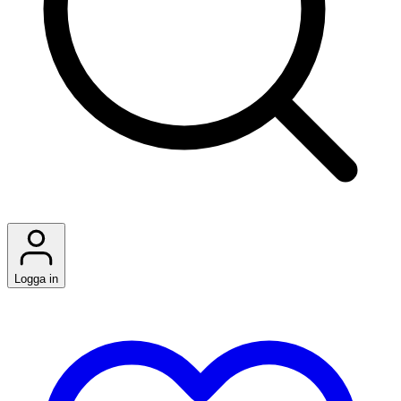
Logga in