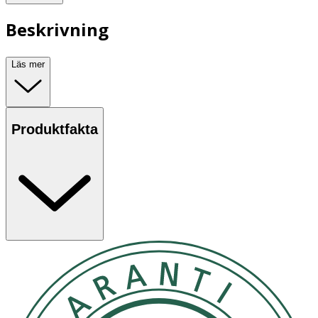
Beskrivning
Läs mer
Produktfakta