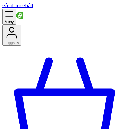
Gå till innehåll
Meny
Logga in