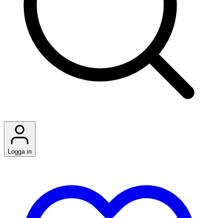
Logga in