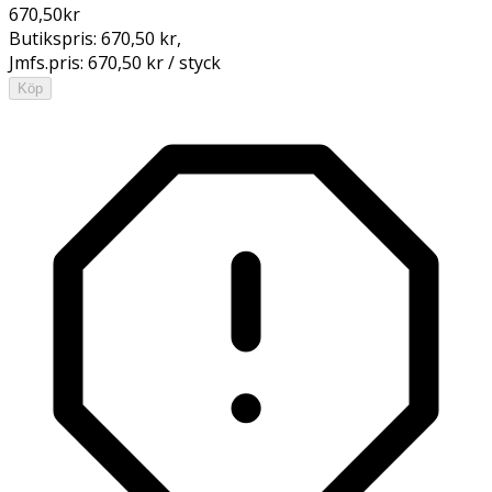
670,50
kr
Butikspris:
670,50 kr
,
Jmfs.pris:
670,50 kr / styck
Köp