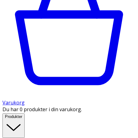
Varukorg
Du har 0 produkter i din varukorg.
Produkter