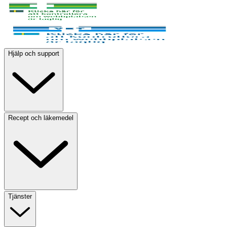
Hjälp och support
Recept och läkemedel
Tjänster