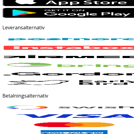
Leveransalternativ
Betalningsalternativ