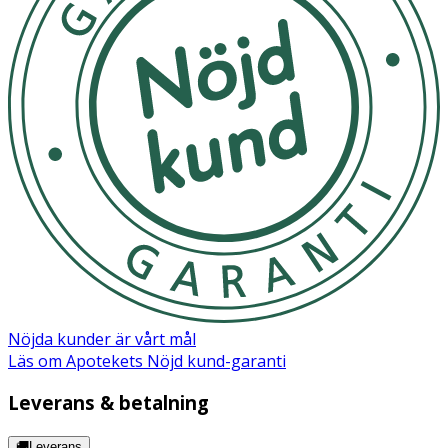
Nöjda kunder är vårt mål
Läs om Apotekets Nöjd kund-garanti
Leverans & betalning
🚚Leverans