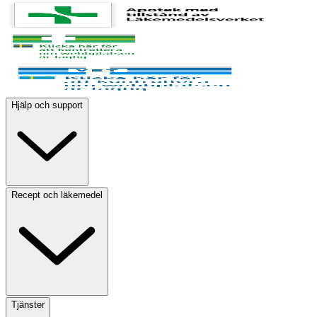
Hjälp och support
Recept och läkemedel
Tjänster