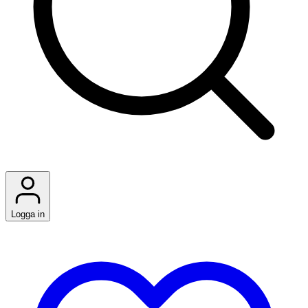
Logga in