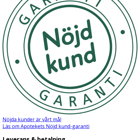
Nöjda kunder är vårt mål
Läs om Apotekets Nöjd kund-garanti
Leverans & betalning