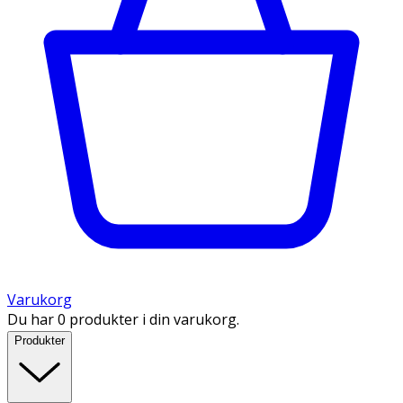
Varukorg
Du har 0 produkter i din varukorg.
Produkter