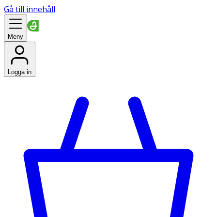
Gå till innehåll
Meny
Logga in