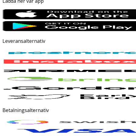
Ladda ner vår app
Leveransalternativ
Betalningsalternativ