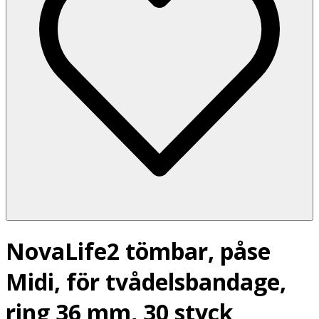
NovaLife2 tömbar, påse
Midi, för tvådelsbandage,
ring 36 mm, 30 styck