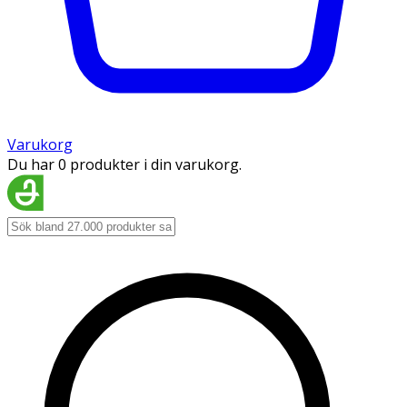
Varukorg
Du har 0 produkter i din varukorg.