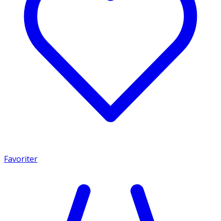
Favoriter