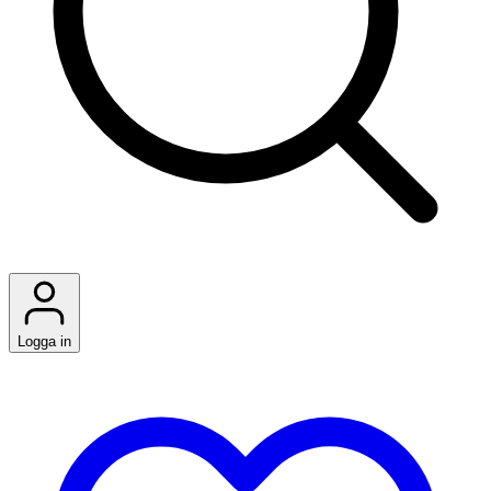
Logga in