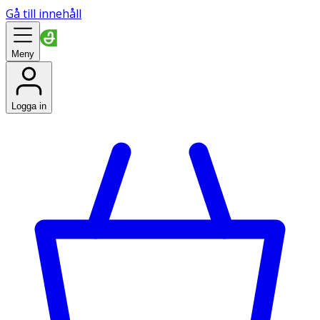
Gå till innehåll
Meny
Logga in