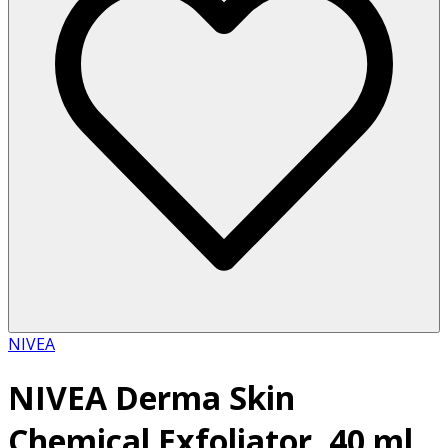
NIVEA
NIVEA Derma Skin
Chemical Exfoliator, 40 ml