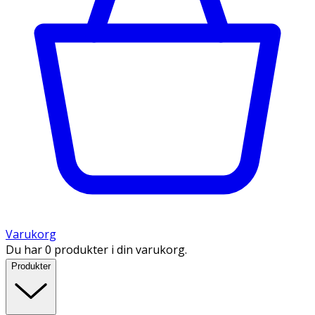
Varukorg
Du har 0 produkter i din varukorg.
Produkter