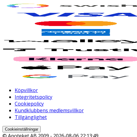
Köpvillkor
Integritetspolicy
Cookiepolicy
Kundklubbens medlemsvillkor
Tillgänglighet
Cookieinställningar
© Apoteket AB 2009 -
2026-08-06 22:13:49