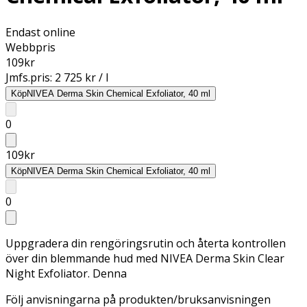
Endast online
Webbpris
109
kr
Jmfs.pris:
2 725 kr / l
Köp
NIVEA Derma Skin Chemical Exfoliator, 40 ml
0
109
kr
Köp
NIVEA Derma Skin Chemical Exfoliator, 40 ml
0
Uppgradera din rengöringsrutin och återta kontrollen
över din blemmande hud med NIVEA Derma Skin Clear
Night Exfoliator. Denna
Följ anvisningarna på produkten/bruksanvisningen