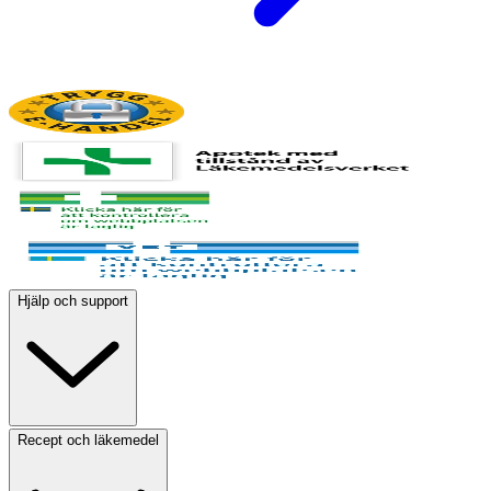
Hjälp och support
Recept och läkemedel