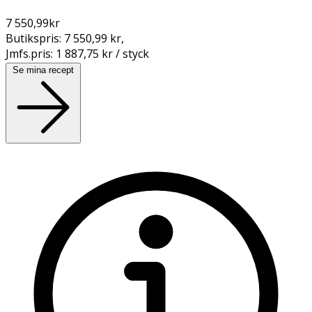
7 550,99
kr
Butikspris:
7 550,99 kr
,
Jmfs.pris:
1 887,75 kr / styck
Se mina recept