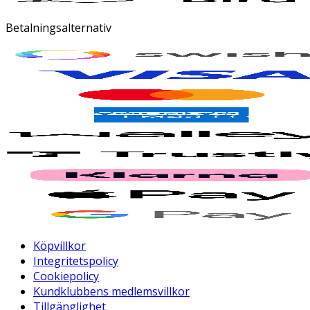
Betalningsalternativ
Köpvillkor
Integritetspolicy
Cookiepolicy
Kundklubbens medlemsvillkor
Tillgänglighet