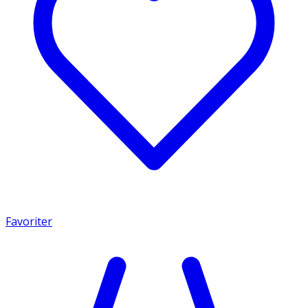
Favoriter