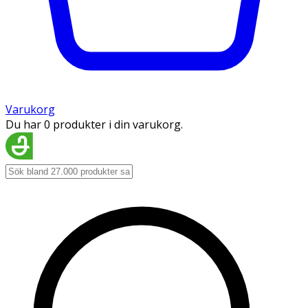
Varukorg
Du har 0 produkter i din varukorg.