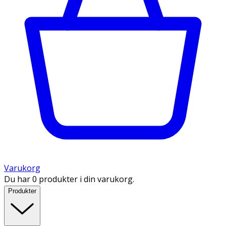
Varukorg
Du har 0 produkter i din varukorg.
Produkter