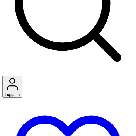
Logga in