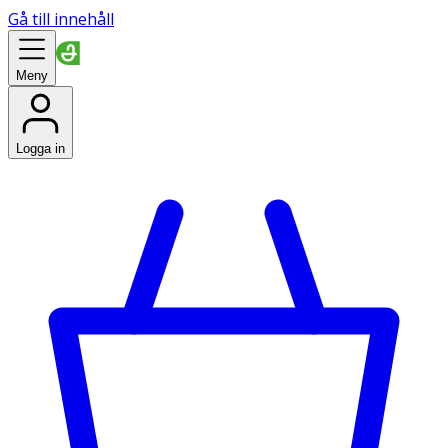
Gå till innehåll
Meny
Logga in