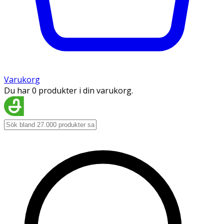
Varukorg
Du har 0 produkter i din varukorg.