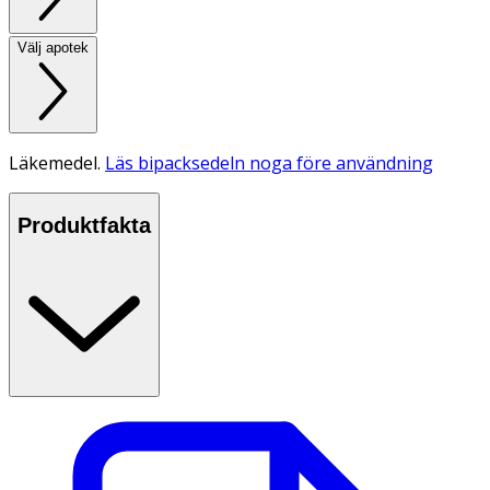
Välj apotek
Läkemedel.
Läs bipacksedeln noga före användning
Produktfakta