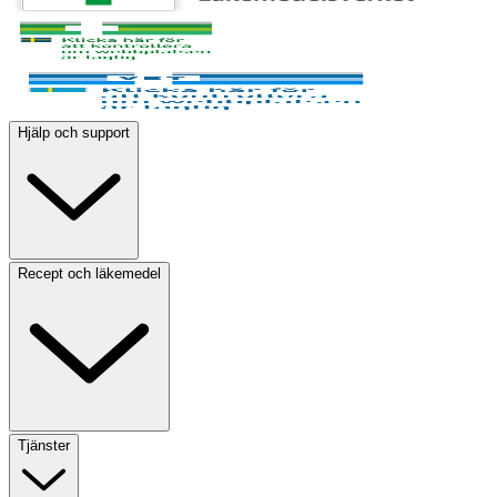
Hjälp och support
Recept och läkemedel
Tjänster