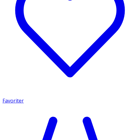
Favoriter