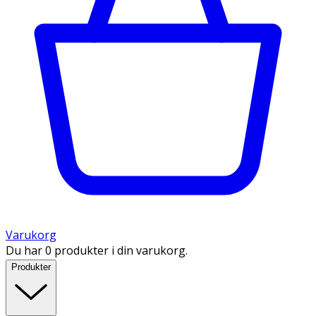
Varukorg
Du har 0 produkter i din varukorg.
Produkter