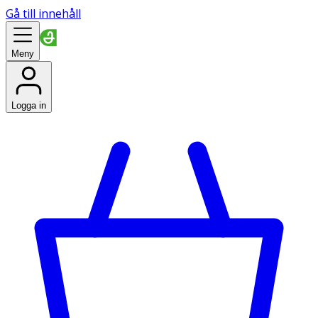
Gå till innehåll
Meny
Logga in