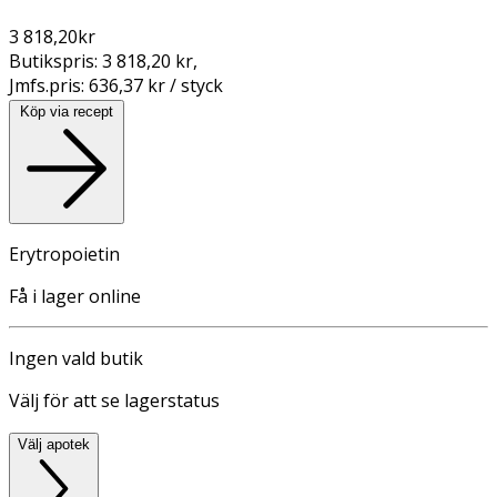
3 818,20
kr
Butikspris:
3 818,20 kr
,
Jmfs.pris:
636,37 kr / styck
Köp via recept
Erytropoietin
Få i lager online
Ingen vald butik
Välj för att se lagerstatus
Välj apotek