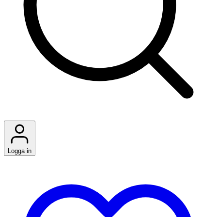
Logga in