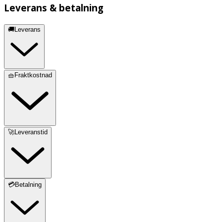
Leverans & betalning
🚚Leverans
🧺Fraktkostnad
🚀Leveranstid
💳Betalning