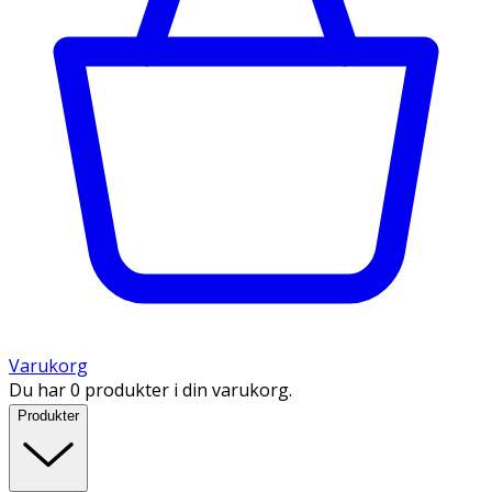
Varukorg
Du har 0 produkter i din varukorg.
Produkter