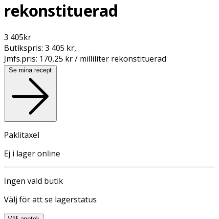
rekonstituerad
3 405
kr
Butikspris:
3 405 kr
,
Jmfs.pris:
170,25 kr / milliliter rekonstituerad
Se mina recept
Paklitaxel
Ej i lager online
Ingen vald butik
Välj för att se lagerstatus
Välj apotek