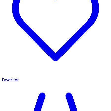
Favoriter