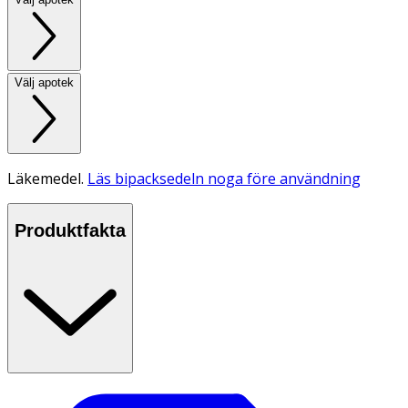
Välj apotek
Läkemedel.
Läs bipacksedeln noga före användning
Produktfakta