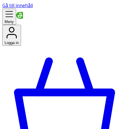
Gå till innehåll
Meny
Logga in