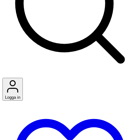
Logga in