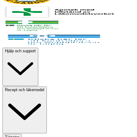
Hjälp och support
Recept och läkemedel